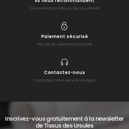
Ils nous recommandent
Découvrez les retours de nos clients
Paiement sécurisé
Par CB ou virement bancaire
Contactez-nous
Contactez notre service en ligne
Inscrivez-vous gratuitement à la newsletter
de Tissus des Ursules