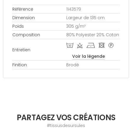
Référence
1143579
Dimension
Largeur de 135 cm
Poids
305 g/m²
Composition
80% Polyester 20% Coton
T d h - *
Entretien
Voir la légende
Finition
Brodé
PARTAGEZ VOS CRÉATIONS
#tissusdesursules