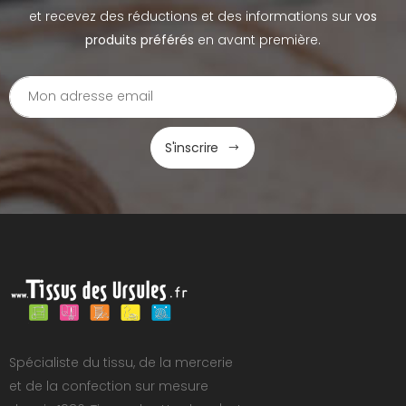
et recevez des réductions et des informations sur
vos
produits préférés
en avant première.
S'inscrire
Spécialiste du tissu, de la mercerie
et de la confection sur mesure