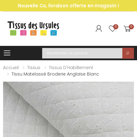
Nouvelle Co, livraison offerte en magasin !
0
0
Toggle mobile menu
Recherche
Accueil
Tissus
Tissus D'Habillement
Tissu Matelassé Broderie Anglaise Blanc