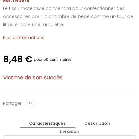
Réf: 1143579
Le tissu matelassé conviendra pour confectionner des
accessoires pour la chambre de bébé comme un tour de
lit ou encore une turbulette.
Plus d'informations
8,48 €
pour 50 centimètres
Victime de son succès
Partager:
<>
Caractéristiques
Description
Livraison