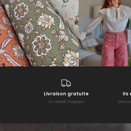
Livraison gratuite
Il
En retrait magasin
Découv