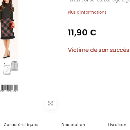
Tissus conseillés: Lainage léger, 
Plus d'informations
11,90 €
Victime de son succès
Caractéristiques
Description
Livraison