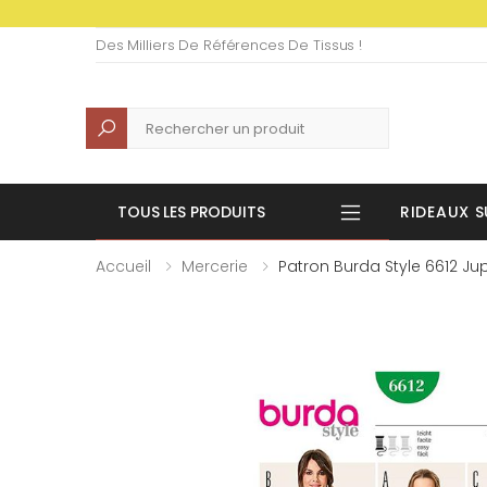
Des Milliers De Références De Tissus !
Recherche
TOUS LES PRODUITS
RIDEAUX S
Accueil
Mercerie
Patron Burda Style 6612 Ju