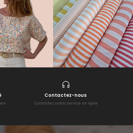
é
Contactez-nous
ire
Contactez notre service en ligne