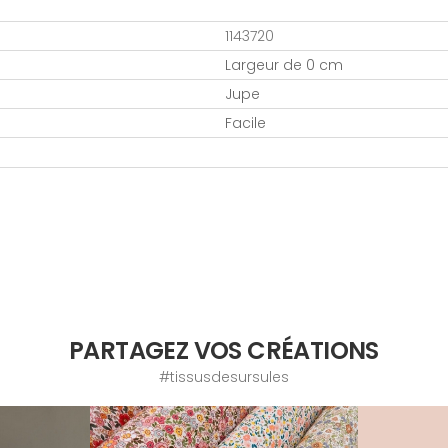
1143720
Largeur de 0 cm
Jupe
Facile
PARTAGEZ VOS CRÉATIONS
#tissusdesursules