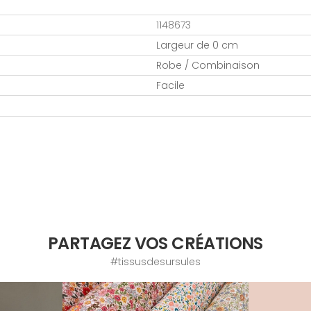
1148673
Largeur de 0 cm
Robe / Combinaison
Facile
PARTAGEZ VOS CRÉATIONS
#tissusdesursules