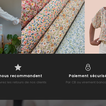
s nous recommandent
Paiement sécuris
rez les retours de nos clients
Par CB ou virement banca