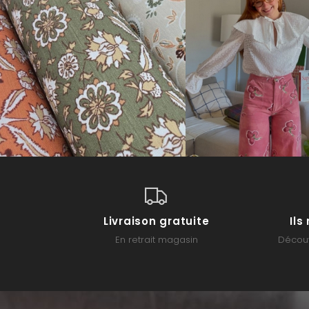
Livraison gratuite
Il
En retrait magasin
Découv