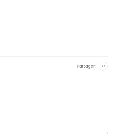
Partager:
<>