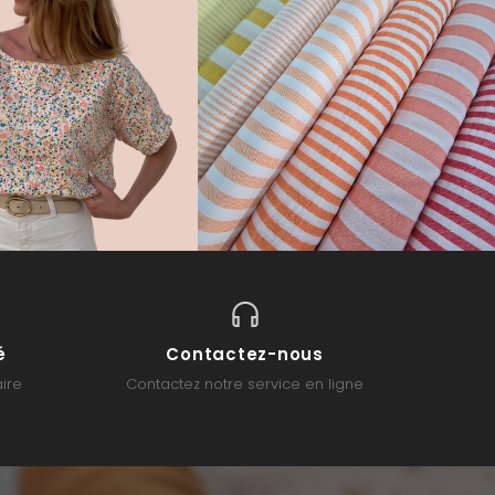
é
Contactez-nous
ire
Contactez notre service en ligne