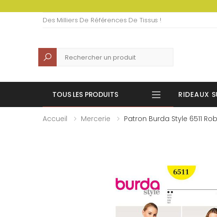
Des Milliers De Références De Tissus !
Recherche
TOUS LES PRODUITS
RIDEAUX S
Accueil
Mercerie
Patron Burda Style 6511 Ro