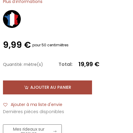
Plus d'informations
9,99 €
pour 50 centimètres
19,99 €
Total:
Quantité:
mètre(s)
AJOUTER AU PANIER
Ajouter à ma liste d'envie
Dernières pièces disponibles
Mes rideaux sur