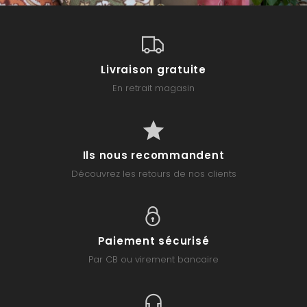
Livraison gratuite
En retrait magasin
Ils nous recommandent
Découvrez les retours de nos clients
Paiement sécurisé
Par CB ou virement bancaire