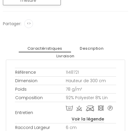
mesure
Partager:
<>
Caractéristiques
Description
Livraison
Référence
1148721
Dimension
Hauteur de 300 cm
Poids
78 g/m²
Composition
92% Polyester 8% Lin
T d l - *
Entretien
Voir la légende
Raccord Largeur
6 cm