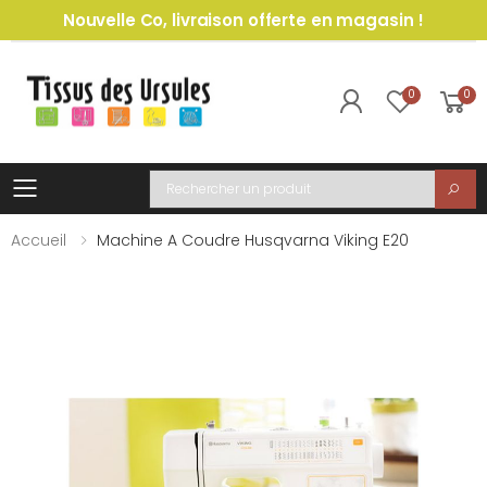
Nouvelle Co, livraison offerte en magasin !
0
0
Toggle mobile menu
Recherche
Accueil
Machine A Coudre Husqvarna Viking E20