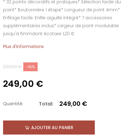
* 32 points décoratifs et pratiques* Sélection facile du
point* Boutonnière 1 étape* Longueur de point 4mm*
Enfilage facile: Enfile aiguille intégré* 7 accessoires
supplémentaires inclus* Largeur de point modulable
jusqu'à 5mmdont écotaxe 1,20 €
Plus d'informations
299,00 €
-16%
249,00 €
249,00 €
Total:
Quantité:
AJOUTER AU PANIER