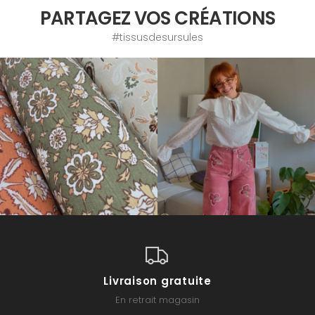
PARTAGEZ VOS CRÉATIONS
#tissusdesursules
Livraison gratuite
En retrait magasin