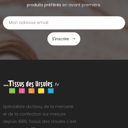
produits préférés
en avant première.
S'inscrire
Spécialiste du tissu, de la mercerie
et de la confection sur mesure
depuis 1986, Tissus des Ursules c'est