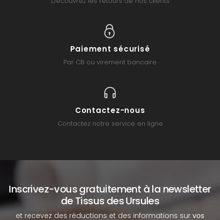
Découvrez les retours de nos clients
Paiement sécurisé
Par CB ou virement bancaire
Contactez-nous
Contactez notre service en ligne
Inscrivez-vous gratuitement à la newsletter
de Tissus des Ursules
et recevez des réductions et des informations sur
vos