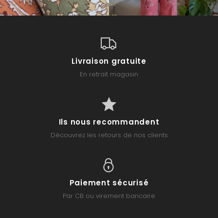
Livraison gratuite
En retrait magasin
Ils nous recommandent
Découvrez les retours de nos clients
Paiement sécurisé
Par CB ou virement bancaire