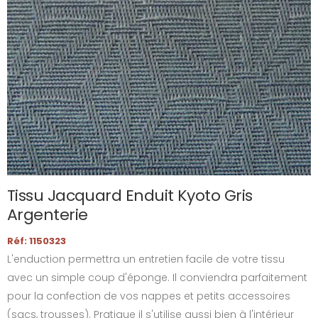
Tissu Jacquard Enduit Kyoto Gris
Argenterie
Réf: 1150323
L'enduction permettra un entretien facile de votre tissu
avec un simple coup d'éponge. Il conviendra parfaitement
pour la confection de vos nappes et petits accessoires
(sacs, trousses). Pratique il s'utilise aussi bien à l'intérieur