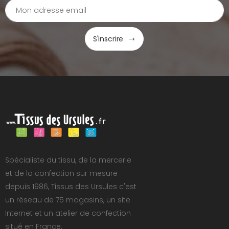
S'inscrire
Spécialiste du tissu, de la mercerie
et de la confection sur mesure
depuis 1986, Tissus des Ursules c'est
un réseau de 75 magasins, un site
Internet et un atelier de confection
situé en France.