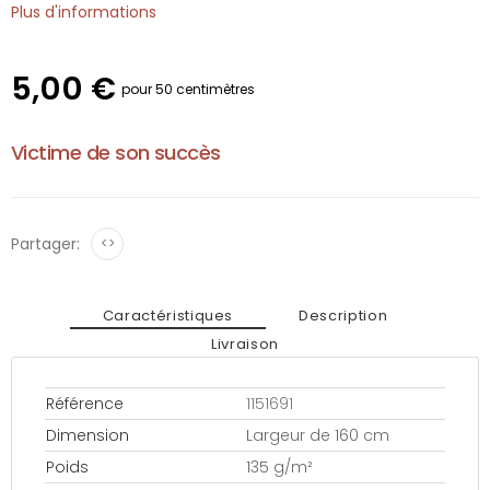
Plus d'informations
5,00 €
pour 50 centimètres
Victime de son succès
Partager:
<>
Caractéristiques
Description
Livraison
Référence
1151691
Dimension
Largeur de 160 cm
Poids
135 g/m²