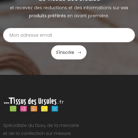
et recevez des réductions et des informations sur
vos
produits préférés
en avant première.
S'inscrire
Spécialiste du tissu, de la mercerie
et de la confection sur mesure