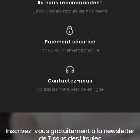
Ils nous recommandent
Découvrez les retours de nos clients
Paiement sécurisé
Par CB ou virement bancaire
Contactez-nous
Contactez notre service en ligne
Inscrivez-vous gratuitement à la newsletter
de Tissus des Ursules