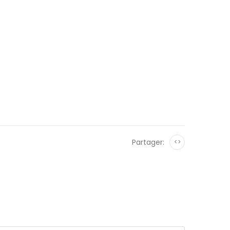
Partager:
<>