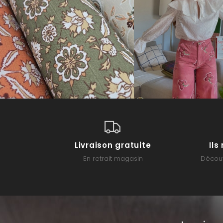
Livraison gratuite
Il
En retrait magasin
Découv