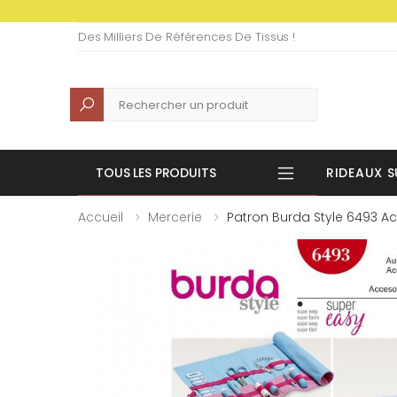
Des Milliers De Références De Tissus !
Recherche
TOUS LES PRODUITS
RIDEAUX S
Accueil
Mercerie
Patron Burda Style 6493 