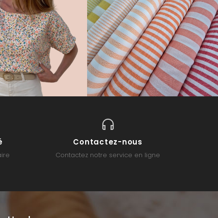
é
Contactez-nous
ire
Contactez notre service en ligne