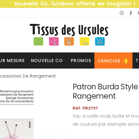
Nouvelle Co, livraison offerte en magasin !
UR MESURE
NOUVELLE CO
PROMOS
T
CANICULE
Accessoires De Rangement
Patron Burda Style
Rangement
Réf: 1152737
Sac à outils roulé, boîte et t
de couture par exemple seron