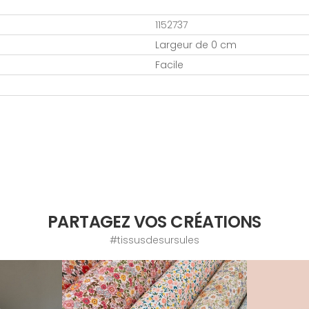
1152737
Largeur de 0 cm
Facile
PARTAGEZ VOS CRÉATIONS
#tissusdesursules