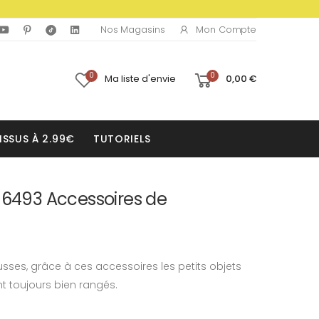
Mon Compte
Nos Magasins
0
0
Ma liste d'envie
0,00 €
ISSUS À 2.99€
TUTORIELS
 6493 Accessoires de
rousses, grâce à ces accessoires les petits objets
t toujours bien rangés.