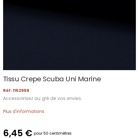
Tissu Crepe Scuba Uni Marine
Réf: 1152958
Accessoirisez au gré de vos envies.
Plus d'informations
6,45 €
pour 50 centimètres