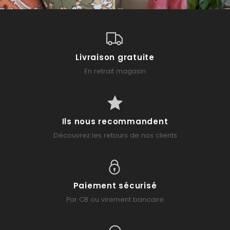
Livraison gratuite
En retrait magasin
Ils nous recommandent
Découvrez les retours de nos clients
Paiement sécurisé
Par CB ou virement bancaire