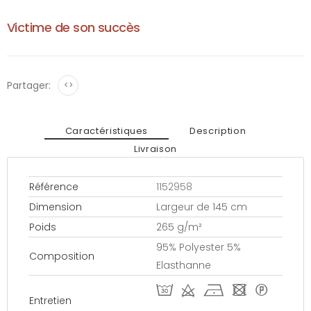
Victime de son succès
Partager:
<>
Caractéristiques
Description
Livraison
Référence
1152958
Dimension
Largeur de 145 cm
Poids
265 g/m²
95% Polyester 5%
Composition
Elasthanne
T d h - *
Entretien