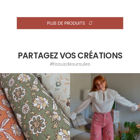
PLUS DE PRODUITS
PARTAGEZ VOS CRÉATIONS
#tissusdesursules