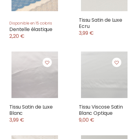
Tissu Satin de Luxe
Disponible en 15 coloris
Ecru
Dentelle élastique
3,99 €
2,20 €
Tissu Satin de Luxe
Tissu Viscose Satin
Blanc
Blanc Optique
3,99 €
9,00 €