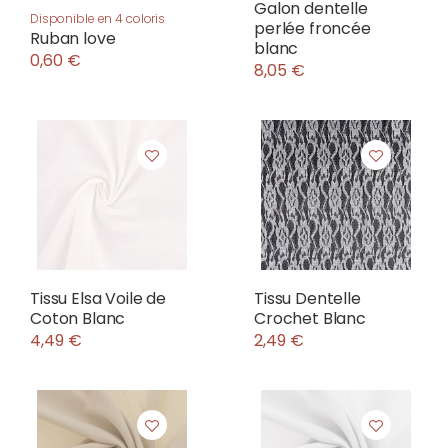
Galon dentelle
Disponible en 4 coloris
perlée froncée
Ruban love
blanc
0,60 €
8,05 €
Tissu Elsa Voile de
Tissu Dentelle
Coton Blanc
Crochet Blanc
4,49 €
2,49 €