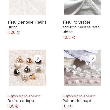
Tissu Dentelle Fleur 1
Tissu Polyester
Blanc
stretch Gaufré Soft
Blanc
11,00 €
4,50 €
Disponible en 3 coloris
Disponible en 3 coloris
Bouton alliage
Ruban découpe
roses
1,05 €