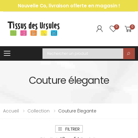
Nouvelle Co, livraison offerte en magasin !
0
0
Toggle mobile menu
Recherche
Couture élegante
Accueil
Collection
Couture Élegante
FILTRER