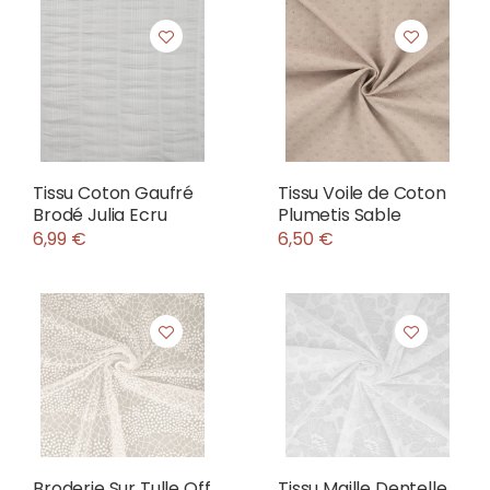
Tissu Coton Gaufré
Tissu Voile de Coton
Brodé Julia Ecru
Plumetis Sable
6,99 €
6,50 €
Broderie Sur Tulle Off
Tissu Maille Dentelle