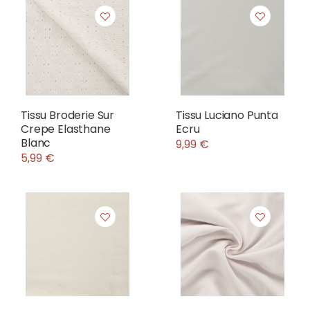
Tissu Broderie Sur
Tissu Luciano Punta
Crepe Elasthane
Ecru
Blanc
9,99 €
5,99 €