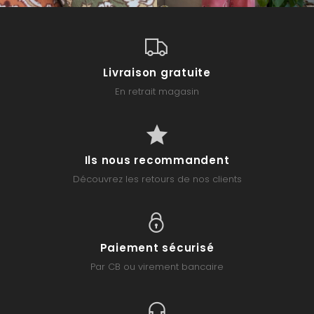
Livraison gratuite
En retrait magasin
Ils nous recommandent
Découvrez les retours de nos clients
Paiement sécurisé
Par CB ou virement bancaire