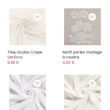
Tissu Scuba Crepe
Motif perles mariage
Uni Ecru
à coudre
5,99 €
4,20 €