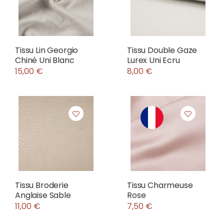
Tissu Lin Georgio
Tissu Double Gaze
Chiné Uni Blanc
Lurex Uni Ecru
15,00 €
8,00 €
Tissu Broderie
Tissu Charmeuse
Anglaise Sable
Rose
11,00 €
7,50 €