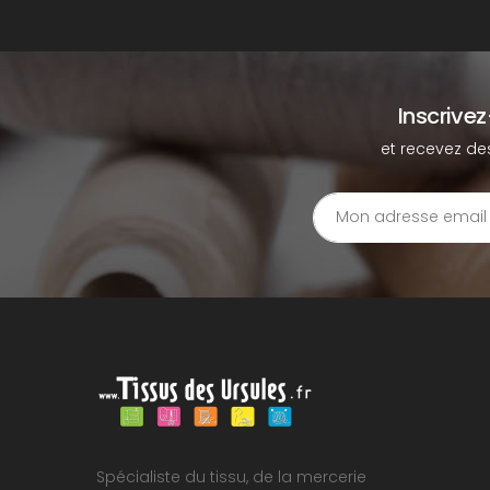
Inscrive
et recevez de
Spécialiste du tissu, de la mercerie