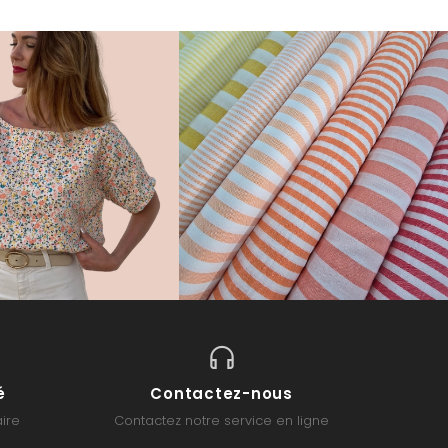
é
Contactez-nous
ire
Contactez notre service en ligne