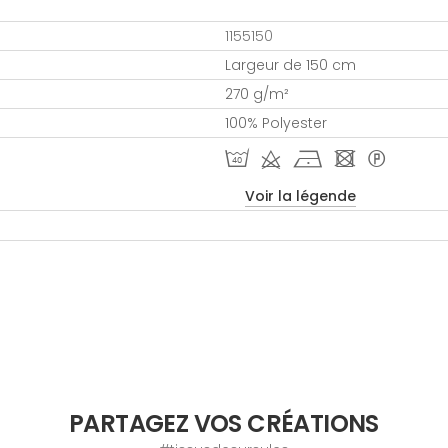
1155150
Largeur de 150 cm
270 g/m²
100% Polyester
I d h - *
Voir la légende
PARTAGEZ VOS CRÉATIONS