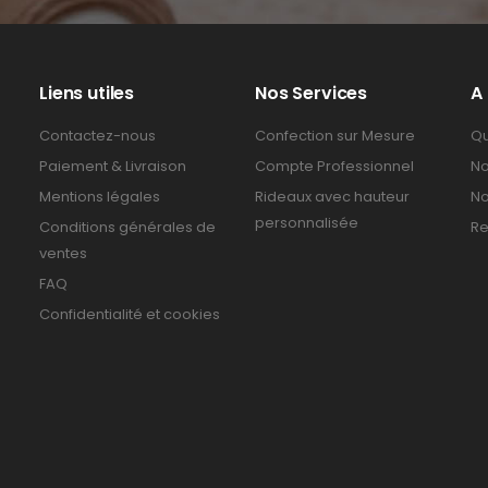
Liens utiles
Nos Services
A
Contactez-nous
Confection sur Mesure
Qu
Paiement & Livraison
Compte Professionnel
No
Mentions légales
Rideaux avec hauteur
No
personnalisée
Conditions générales de
Re
ventes
FAQ
Confidentialité et cookies