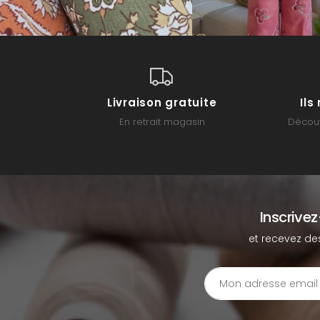
Livraison gratuite
Il
En retrait magasin
Découv
Inscrive
et recevez de