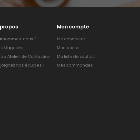
 propos
Mon compte
i sommes-nous ?
Me connecter
s Magasins
Mon panier
tre Atelier de Confection
Ma liste de souhait
joignez nos équipes !
Mes commandes