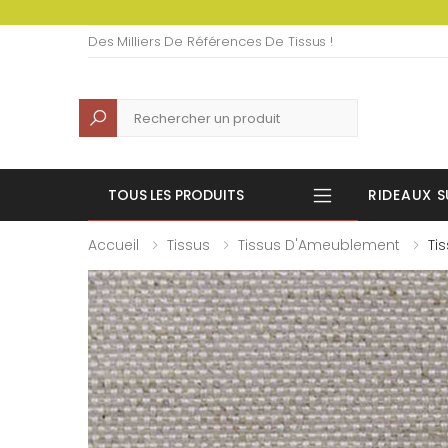
Des Milliers De Références De Tissus !
Recherche
TOUS LES PRODUITS
RIDEAUX S
Accueil
Tissus
Tissus D'Ameublement
Ti