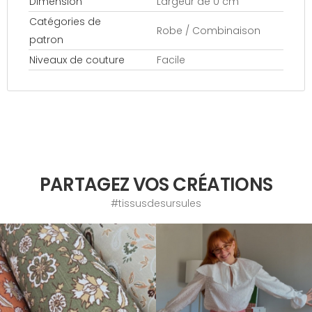
Dimension
Largeur de 0 cm
Catégories de
Robe / Combinaison
patron
Niveaux de couture
Facile
PARTAGEZ VOS CRÉATIONS
#tissusdesursules