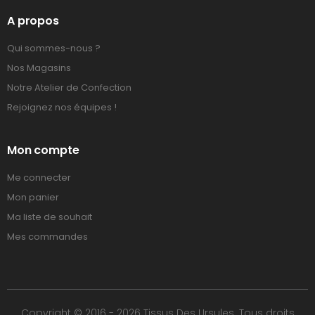
A propos
Qui sommes-nous ?
Nos Magasins
Notre Atelier de Confection
Rejoignez nos équipes !
Mon compte
Me connecter
Mon panier
Ma liste de souhait
Mes commandes
Copyright © 2016 - 2026 Tissus Des Ursules. Tous droits