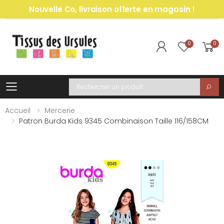
Nouvelle Co, livraison offerte en magasin !
0
0
Toggle mobile menu
Recherche
Accueil
Mercerie
Patron Burda Kids 9345 Combinaison Taille 116/158CM