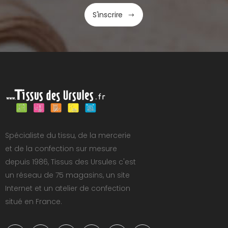
S'inscrire
Spécialiste du tissu, de la mercerie
et de la confection sur mesure
depuis 1986, Tissus des Ursules c'est
un réseau de 75 magasins, un site
Internet et un atelier de confection
situé en France.