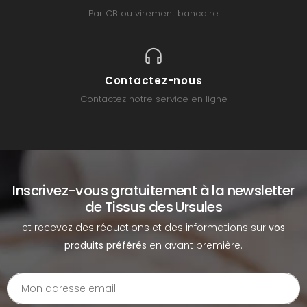
Par CB ou virement bancaire
Contactez-nous
Contactez notre service en ligne
Inscrivez-vous gratuitement à la newsletter
de Tissus des Ursules
et recevez des réductions et des informations sur
vos
produits préférés
en avant première.