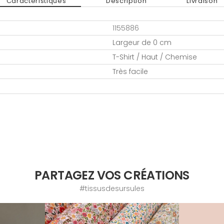
Caractéristiques
Description
Livraison
1155886
Largeur de 0 cm
T-Shirt / Haut / Chemise
Très facile
PARTAGEZ VOS CRÉATIONS
#tissusdesursules