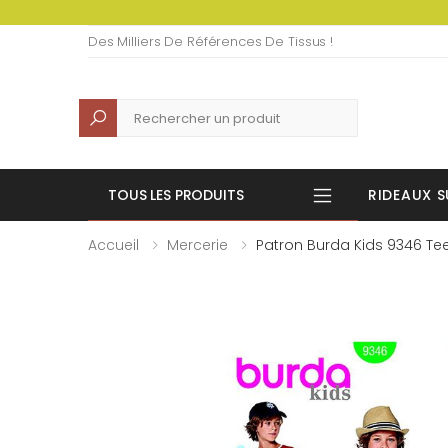
Des Milliers De Références De Tissus !
Recherche
TOUS LES PRODUITS
RIDEAUX S
Accueil
Mercerie
Patron Burda Kids 9346 Tee-