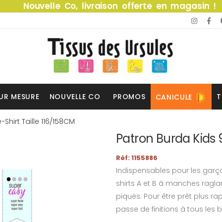
Nouvelle Co, livraison offerte en magasin !
UR MESURE
NOUVELLE CO
PROMOS
T
CANICULE
Shirt Taille 116/158CM
Patron Burda Kids 
Réf: 1155886
Indispensables pour les garço
shirts A et B à manches ragl
piqués. Pour être prêt plus ra
passe de finitions à tous les b