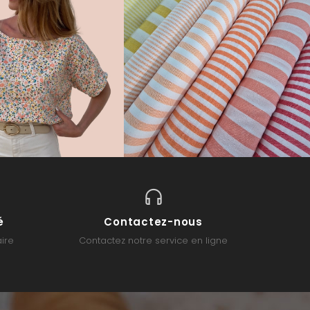
é
Contactez-nous
ire
Contactez notre service en ligne