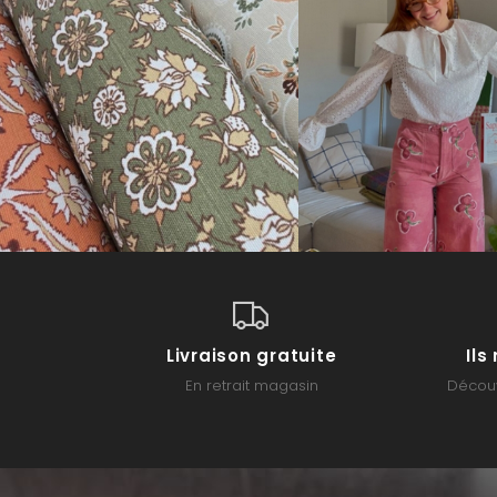
Livraison gratuite
Il
En retrait magasin
Découv