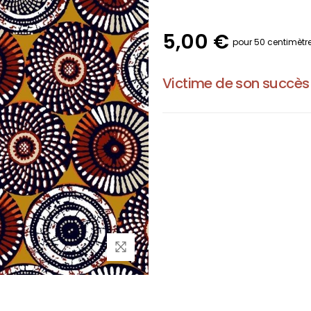
5,00 €
pour 50 centimètr
Victime de son succès