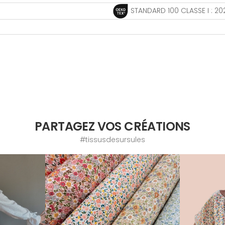
STANDARD 100 CLASSE I : 20
PARTAGEZ VOS CRÉATIONS
#tissusdesursules