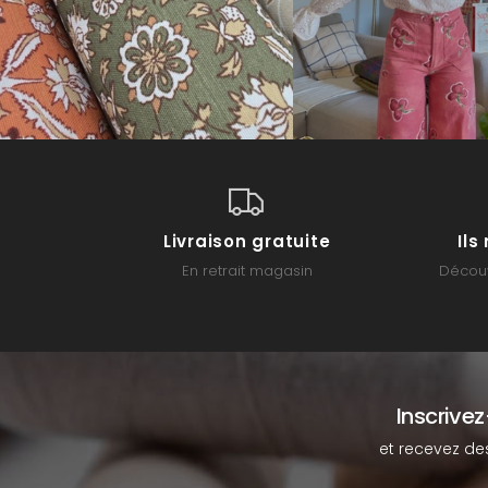
Livraison gratuite
Il
En retrait magasin
Découv
Inscrive
et recevez de