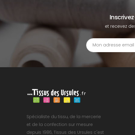
Inscrive
et recevez de
Spécialiste du tissu, de la mercerie
et de la confection sur mesure
depuis 1986, Tissus des Ursules c'est