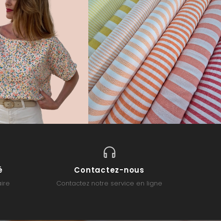
é
Contactez-nous
ire
Contactez notre service en ligne