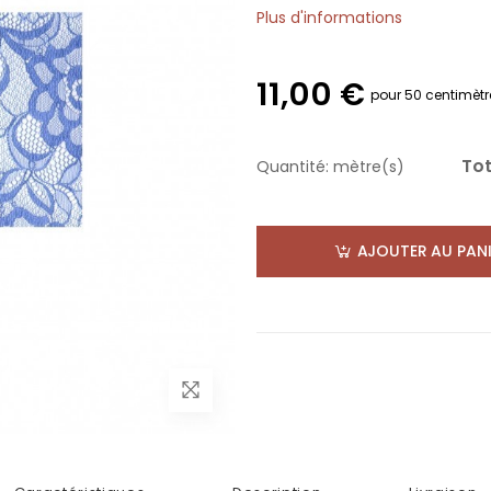
Plus d'informations
11,00 €
pour 50 centimètr
Tot
Quantité:
mètre(s)
AJOUTER AU PANI