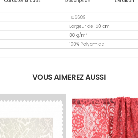
Caractéristiques
Description
Livraison
1156689
Largeur de 150 cm
88 g/m²
100% Polyamide
VOUS AIMEREZ AUSSI