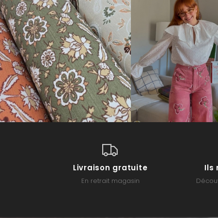
Livraison gratuite
Il
En retrait magasin
Découv