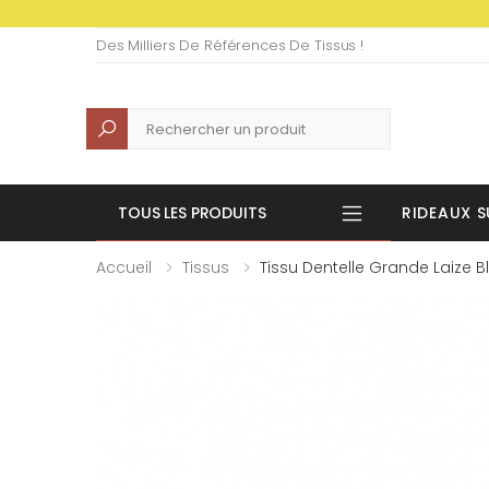
Des Milliers De Références De Tissus !
Recherche
TOUS LES PRODUITS
RIDEAUX S
Accueil
Tissus
Tissu Dentelle Grande Laize B