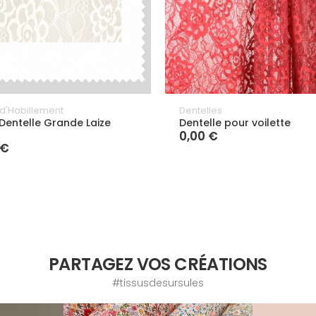
 d'Habillement
Dentelles
 Dentelle Grande Laize
Dentelle pour voilette
0,00 €
 €
PARTAGEZ VOS CRÉATIONS
#tissusdesursules