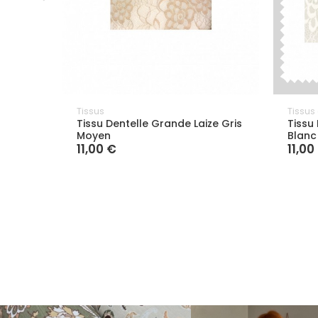
Tissus
Tissus
Tissu Dentelle Grande Laize Gris
Tissu
Moyen
Blanc
11,00 €
11,00