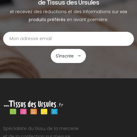
de Tissus des Ursules
et recevez des réductions et des informations sur
vos
produits préférés
en avant première.
S'inscrire
Spécialiste du tissu, de la mercerie
et de la confection sur mesure