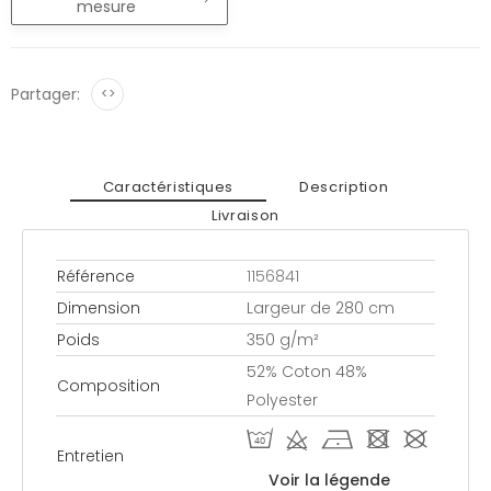
mesure
Partager:
<>
Caractéristiques
Description
Livraison
Référence
1156841
Dimension
Largeur de 280 cm
Poids
350 g/m²
52% Coton 48%
Composition
Polyester
I d h - #
Entretien
Voir la légende