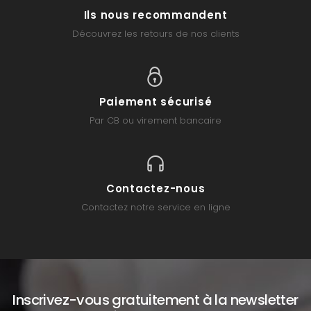
Ils nous recommandent
Découvrez les retours de nos clients
Paiement sécurisé
Par CB ou virement bancaire
Contactez-nous
Contactez notre service en ligne
Inscrivez-vous gratuitement à la newsletter