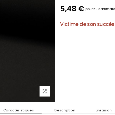
5,48 €
pour 50 centimètr
Victime de son succès
Caractéristiques
Description
Livraison