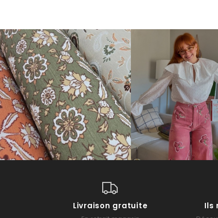
Livraison gratuite
Il