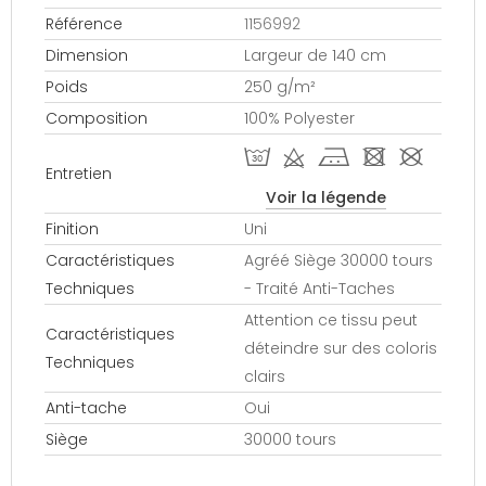
Référence
1156992
Dimension
Largeur de 140 cm
Poids
250 g/m²
Composition
100% Polyester
T d j - #
Entretien
Voir la légende
Finition
Uni
Caractéristiques
Agréé Siège 30000 tours
Techniques
- Traité Anti-Taches
Attention ce tissu peut
Caractéristiques
déteindre sur des coloris
Techniques
clairs
Anti-tache
Oui
Siège
30000 tours