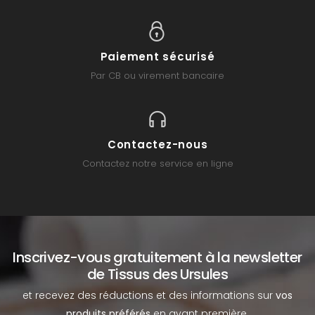
Paiement sécurisé
Par CB ou virement bancaire
Contactez-nous
Contactez notre service en ligne
Inscrivez-vous gratuitement à la newsletter
de Tissus des Ursules
et recevez des réductions et des informations sur
vos
produits préférés
en avant première.