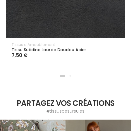
Tissus d'Ameublement
Tissu Suédine Lourde Doudou Acier
7,50 €
PARTAGEZ VOS CRÉATIONS
#tissusdesursules