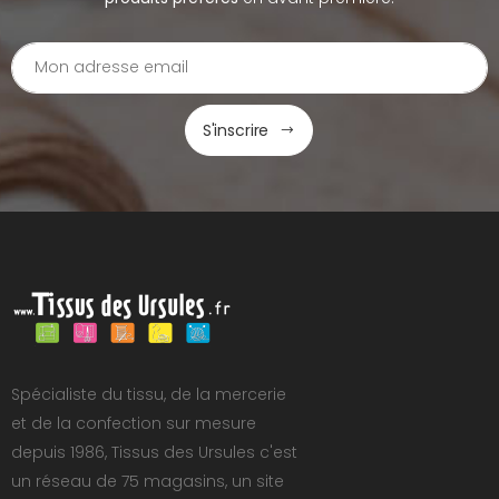
S'inscrire
Spécialiste du tissu, de la mercerie
et de la confection sur mesure
depuis 1986, Tissus des Ursules c'est
un réseau de 75 magasins, un site