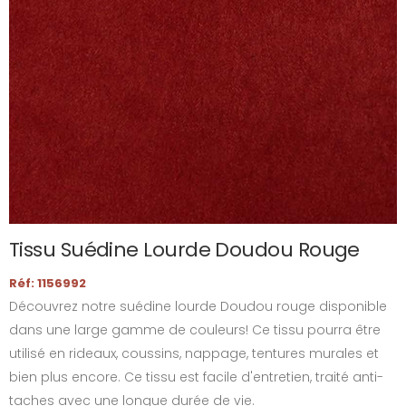
Tissu Suédine Lourde Doudou Rouge
Réf: 1156992
Découvrez notre suédine lourde Doudou rouge disponible
dans une large gamme de couleurs! Ce tissu pourra être
utilisé en rideaux, coussins, nappage, tentures murales et
bien plus encore. Ce tissu est facile d'entretien, traité anti-
taches avec une longue durée de vie.