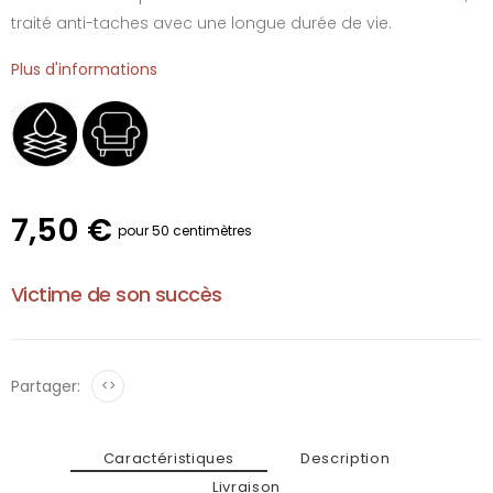
traité anti-taches avec une longue durée de vie.
Plus d'informations
7,50 €
pour 50 centimètres
Victime de son succès
Partager:
<>
Caractéristiques
Description
Livraison