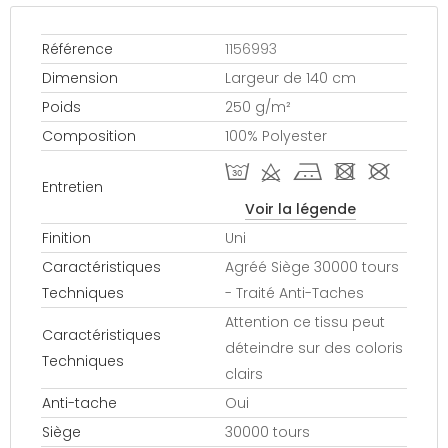
Référence
1156993
Dimension
Largeur de 140 cm
Poids
250 g/m²
Composition
100% Polyester
T d j - #
Entretien
Voir la légende
Finition
Uni
Caractéristiques
Agréé Siège 30000 tours
Techniques
- Traité Anti-Taches
Attention ce tissu peut
Caractéristiques
déteindre sur des coloris
Techniques
clairs
Anti-tache
Oui
Siège
30000 tours