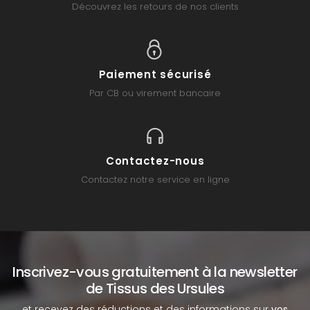
Découvrez les retours de nos clients
Paiement sécurisé
Par CB ou virement bancaire
Contactez-nous
Contactez notre service en ligne
Inscrivez-vous gratuitement à la newsletter
de Tissus des Ursules
et recevez des réductions et des informations sur
vos