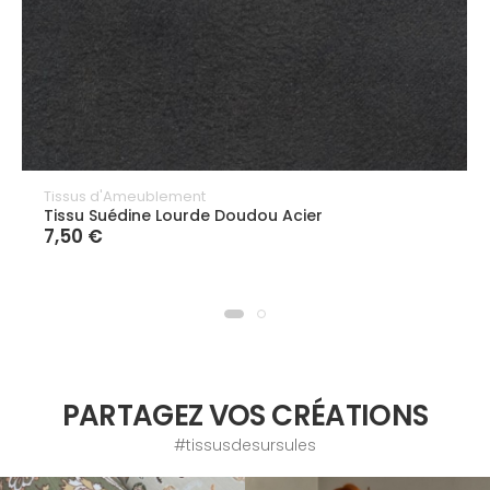
Tissus d'Ameublement
Tissu Suédine Lourde Doudou Acier
7,50 €
PARTAGEZ VOS CRÉATIONS
#tissusdesursules