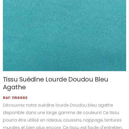
Tissu Suédine Lourde Doudou Bleu
Agathe
Réf: 1156993
Découvrez notre suédine lourde Doudou bleu agathe
disponible dans une large gamme de couleurs! Ce tissu
pourra être utilisé en rideaux, coussins, nappage, tentures
murales et bien plus encore. Ce tissu est facile d'entretien,