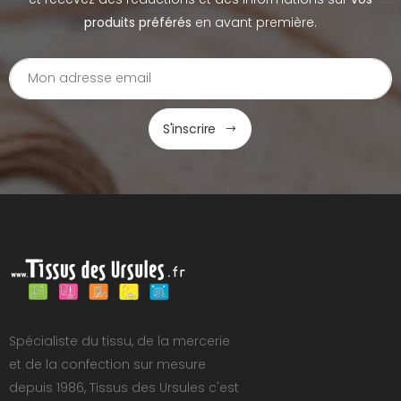
produits préférés
en avant première.
S'inscrire
Spécialiste du tissu, de la mercerie
et de la confection sur mesure
depuis 1986, Tissus des Ursules c'est