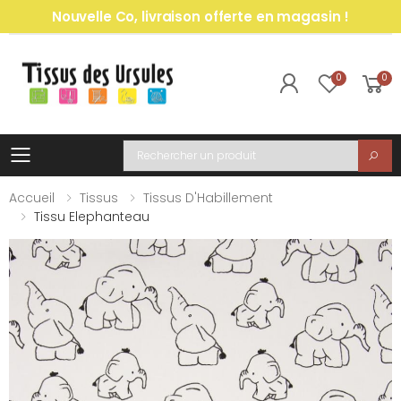
Nouvelle Co, livraison offerte en magasin !
0
0
Toggle mobile menu
Recherche
Accueil
Tissus
Tissus D'Habillement
Tissu Elephanteau