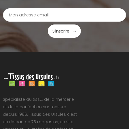
S'inscrire
Spécialiste du tissu, de la mercerie
et de la confection sur mesure
depuis 1986, Tissus des Ursules c'est
un réseau de 75 magasins, un site