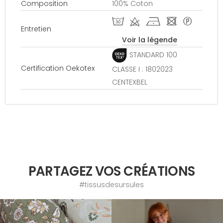
Composition
100% Coton
T d h - *
Entretien
Voir la légende
STANDARD 100
Certification Oekotex
CLASSE I : 1802023
CENTEXBEL
PARTAGEZ VOS CRÉATIONS
#tissusdesursules