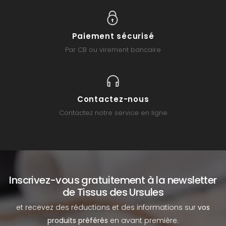
Paiement sécurisé
Par CB ou virement bancaire
Contactez-nous
Contactez notre service en ligne
Inscrivez-vous gratuitement à la newsletter
de Tissus des Ursules
et recevez des réductions et des informations sur
vos
produits préférés
en avant première.