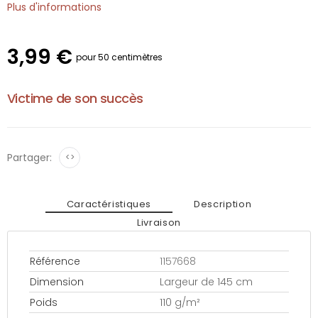
Plus d'informations
3,99 €
pour 50 centimètres
Victime de son succès
Partager:
<>
Caractéristiques
Description
Livraison
Référence
1157668
Dimension
Largeur de 145 cm
Poids
110 g/m²