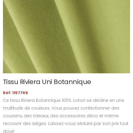
Tissu Riviera Uni Botannique
Réf: 1157769
Ce tissu Riviera Botannique 100% coton se décline en une
multitude de couleurs. Vous pouvez confectionner des
coussins, des rideaux, des accessoires déco et même
recouvrir des sièges. Laissez-vous séduire par son prix tout
doux!