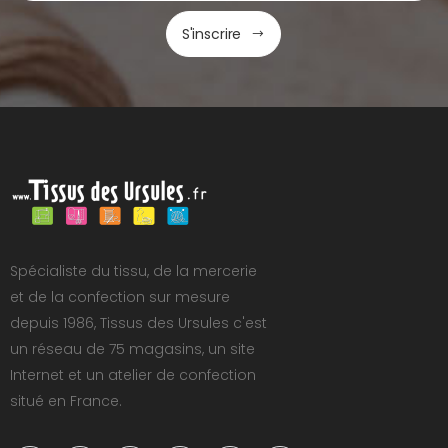
S'inscrire
Spécialiste du tissu, de la mercerie
et de la confection sur mesure
depuis 1986, Tissus des Ursules c'est
un réseau de 75 magasins, un site
Internet et un atelier de confection
situé en France.