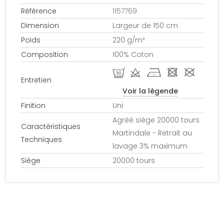
Référence
1157769
Dimension
Largeur de 150 cm
Poids
220 g/m²
Composition
100% Coton
R d h - #
Entretien
Voir la légende
Finition
Uni
Agréé siège 20000 tours
Caractéristiques
Martindale - Retrait au
Techniques
lavage 3% maximum
Siège
20000 tours