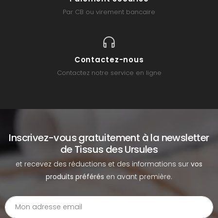
Par CB ou virement bancaire
Contactez-nous
Contactez notre service en ligne
Inscrivez-vous gratuitement à la newsletter
de Tissus des Ursules
et recevez des réductions et des informations sur
vos
produits préférés
en avant première.