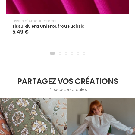
Tissus d'Ameublement
Tissu Riviera Uni Froufrou Fuchsia
5,49 €
PARTAGEZ VOS CRÉATIONS
#tissusdesursules