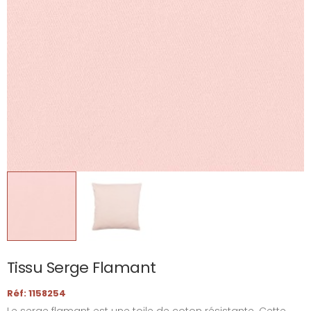
Tissu Serge Flamant
Réf: 1158254
Le serge flamant est une toile de coton résistante. Cette