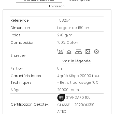
Livraison
Référence
1158254
Dimension
Largeur de 150 cm
Poids
270 g/m²
Composition
100% Coton
T d h - #
Entretien
Voir la légende
Finition
Uni
Caractéristiques
Agréé Siège 20000 tours
Techniques
- Retrait au lavage 10%
Siège
20000 tours
STANDARD 100
Certification Oekotex
CLASSE I : 2020OK1319
AITEX