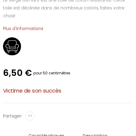
toile est déclinée dans de nombreux coloris, faites votre
choix!
Plus d'informations
6,50 €
pour 50 centimètres
Victime de son succès
Partager:
<>
Caractéristiques
Description