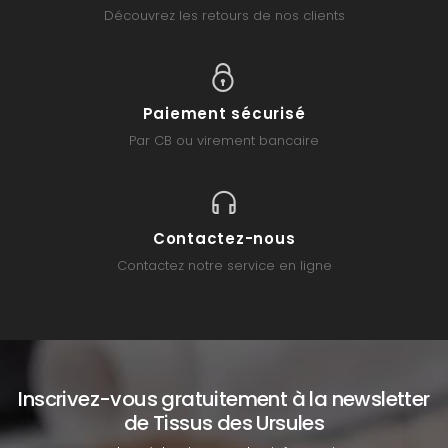
Découvrez les retours de nos clients
Paiement sécurisé
Par CB ou virement bancaire
Contactez-nous
Contactez notre service en ligne
Inscrivez-vous gratuitement à la newsletter
de Tissus des Ursules