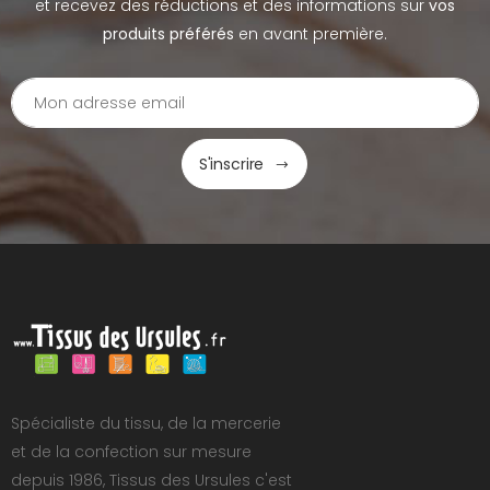
et recevez des réductions et des informations sur
vos
produits préférés
en avant première.
S'inscrire
Spécialiste du tissu, de la mercerie
et de la confection sur mesure
depuis 1986, Tissus des Ursules c'est