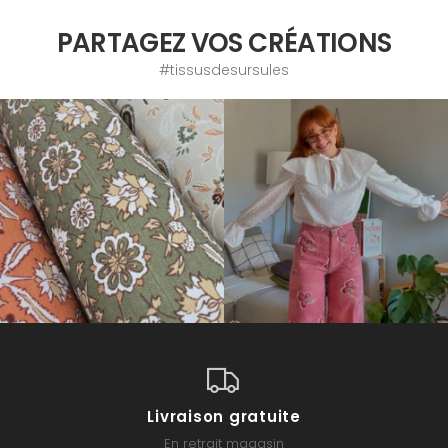
PARTAGEZ VOS CRÉATIONS
#tissusdesursules
Livraison gratuite
En retrait magasin