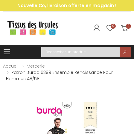
Nouvelle Co, livraison offerte en magasin !
0
0
Toggle mobile menu
Recherche
Accueil
Mercerie
Patron Burda 6399 Ensemble Renaissance Pour
Hommes 48/58