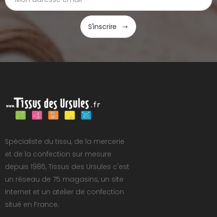
S'inscrire
Spécialiste du tissu, de la mercerie
et de la confection sur mesure
depuis 1986, Tissus des Ursules c'est
un réseau de 75 magasins, un site
Internet et un atelier de confection
situé en France.