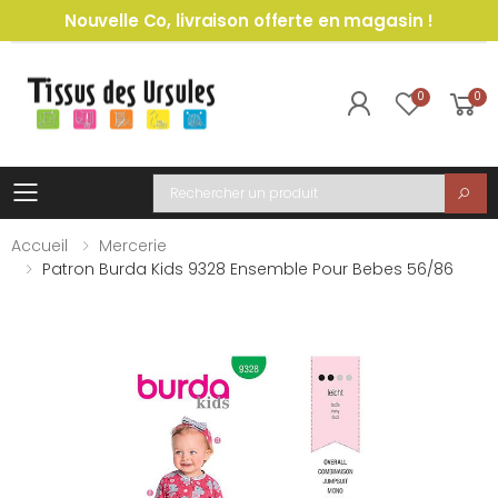
Nouvelle Co, livraison offerte en magasin !
0
0
Toggle mobile menu
Recherche
Accueil
Mercerie
Patron Burda Kids 9328 Ensemble Pour Bebes 56/86