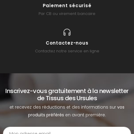
Paiement sécurisé
Par CB ou virement bancaire
Contactez-nous
Contactez notre service en ligne
Inscrivez-vous gratuitement à la newsletter
de Tissus des Ursules
et recevez des réductions et des informations sur
vos
produits préférés
en avant première.