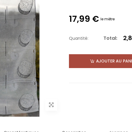
17,99 €
le mètre
2,
Total:
Quantité:
AJOUTER AU PANI