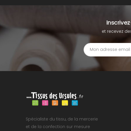
Inscrive
et recevez de
Spécialiste du tissu, de la mercerie
et de la confection sur mesure