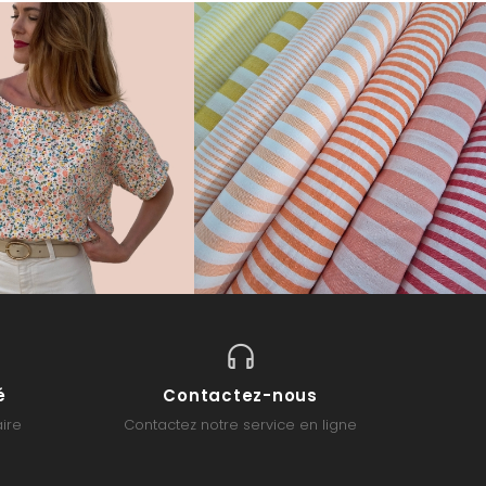
é
Contactez-nous
ire
Contactez notre service en ligne