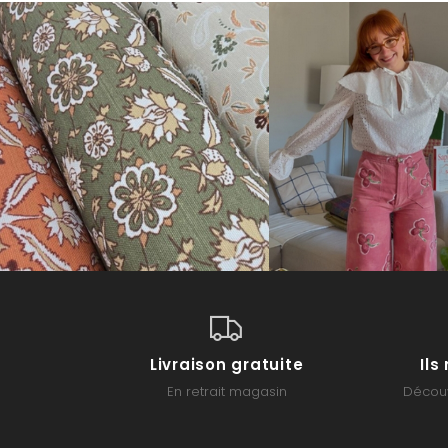
Livraison gratuite
Il
En retrait magasin
Découv