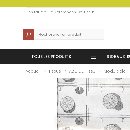
Des Milliers De Références De Tissus !
Recherche
TOUS LES PRODUITS
RIDEAUX S
Accueil
Tissus
ABC Du Tissu
Modulable