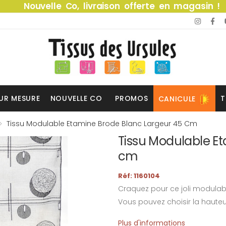
Nouvelle Co, livraison offerte en magasin !
UR MESURE
NOUVELLE CO
PROMOS
T
CANICULE
Tissu Modulable Etamine Brode Blanc Largeur 45 Cm
Tissu Modulable E
cm
Réf: 1160104
Craquez pour ce joli modulab
Vous pouvez choisir la hauteu
Plus d'informations