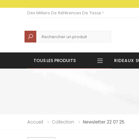
Des Milliers De Références De Tissus !
Recherche
TOUS LES PRODUITS
RIDEAUX S
Accueil
Collection
Newsletter 22 07 25