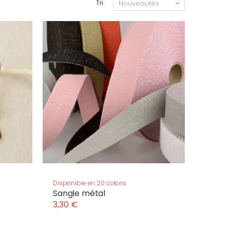
Tri:
Disponible en 20 coloris
Sangle métal
3,30 €