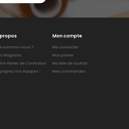
 propos
Mon compte
i sommes-nous ?
Me connecter
s Magasins
Mon panier
tre Atelier de Confection
Ma liste de souhait
joignez nos équipes !
Mes commandes