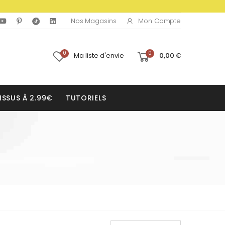
Mon Compte
Nos Magasins
0
0
Ma liste d'envie
0,00 €
ISSUS À 2.99€
TUTORIELS