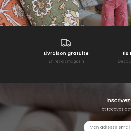
Livraison gratuite
Il
En retrait magasin
Découv
Inscrive
et recevez de