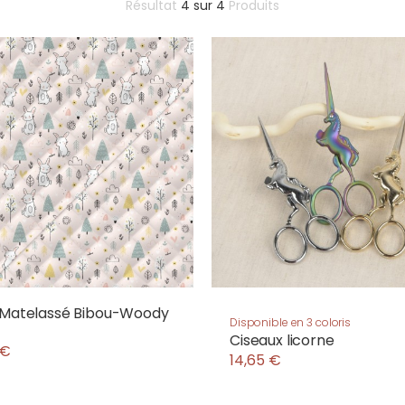
Résultat
4
sur
4
Produits
 Matelassé Bibou-Woody
Disponible en 3 coloris
Ciseaux licorne
 €
14,65 €