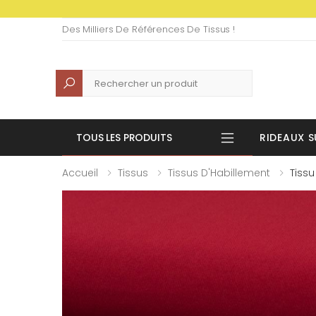
Des Milliers De Références De Tissus !
Recherche
TOUS LES PRODUITS
RIDEAUX S
Accueil
Tissus
Tissus D'Habillement
Tiss