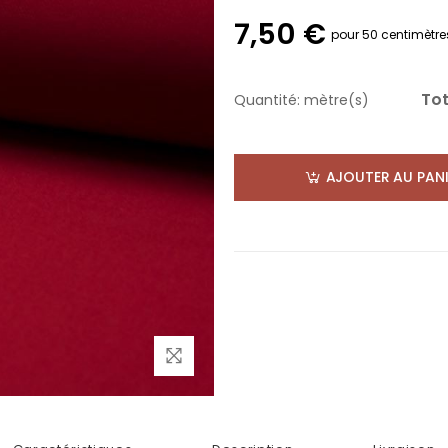
7,50 €
pour 50 centimètre
Tot
Quantité:
mètre(s)
AJOUTER AU PANI