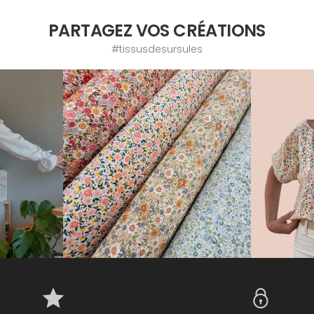
PARTAGEZ VOS CRÉATIONS
#tissusdesursules