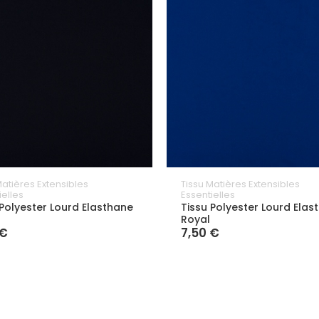
Matières Extensibles
Tissu Matières Extensibles
ielles
Essentielles
 Polyester Lourd Elasthane
Tissu Polyester Lourd Elas
Royal
 €
7,50 €