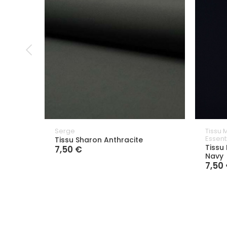
Serge
Tissu 
Essent
Tissu Sharon Anthracite
Tissu
7,50 €
Navy
7,50