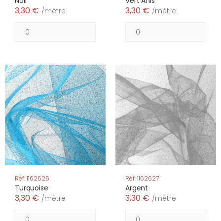
Noir
Vert Anis
3,30 €
3,30 €
/mètre
/mètre
Réf: 1162626
Réf: 1162627
Turquoise
Argent
3,30 €
3,30 €
/mètre
/mètre