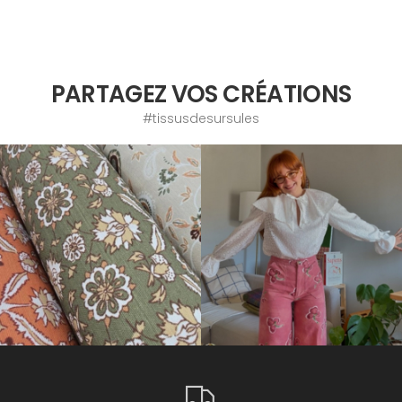
PARTAGEZ VOS CRÉATIONS
#tissusdesursules