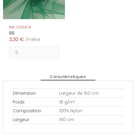
Réf: 1256874
66
3,30 €
/mètre
Caractéristiques
Dimension
Largeur de 150 cm
Poids
18 g/m²
Composition
100% Nylon
Largeur
150 cm