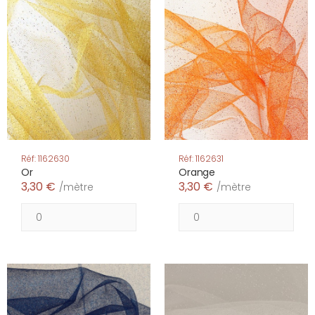
Réf: 1162630
Réf: 1162631
Or
Orange
3,30 €
3,30 €
/mètre
/mètre