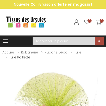
Nouvelle Co, livraison offerte en magasin !
0
0
Toggle mobile menu
Recherche
Accueil
Rubanerie
Rubans Déco
Tulle
Tulle Paillette