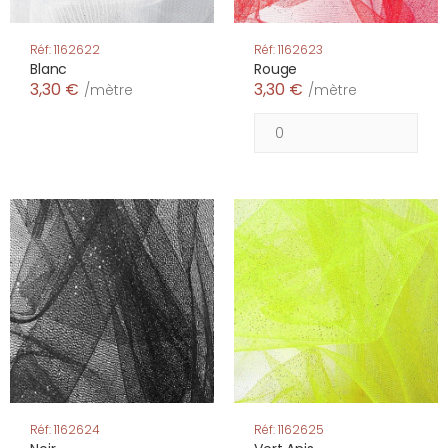
Réf: 1162622
Réf: 1162623
Blanc
Rouge
3,30 €
3,30 €
/mètre
/mètre
Réf: 1162624
Réf: 1162625