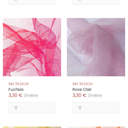
Réf: 1162628
Réf: 1162629
Fuchsia
Rose Clair
3,30 €
3,30 €
/mètre
/mètre