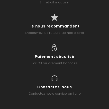
En retrait magasin
Ils nous recommandent
Découvrez les retours de nos clients
Paiement sécurisé
Par CB ou virement bancaire
Contactez-nous
Contactez notre service en ligne