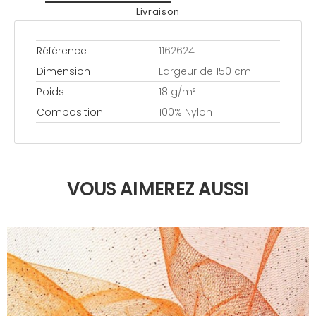
Livraison
Référence
1162624
Dimension
Largeur de 150 cm
Poids
18 g/m²
Composition
100% Nylon
VOUS AIMEREZ AUSSI