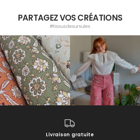
PARTAGEZ VOS CRÉATIONS
#tissusdesursules
Livraison gratuite