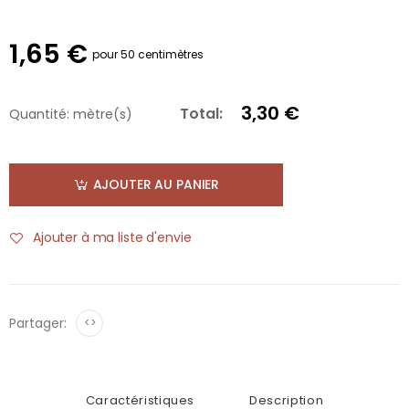
1,65 €
pour 50 centimètres
3,30 €
Total:
Quantité:
mètre(s)
AJOUTER AU PANIER
Ajouter à ma liste d'envie
Partager:
<>
Caractéristiques
Description