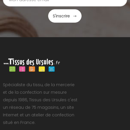
S'inscrire
Spécialiste du tissu, de la mercerie
et de la confection sur mesure
depuis 1986, Tissus des Ursules c'est
un réseau de 75 magasins, un site
Internet et un atelier de confection
situé en France.