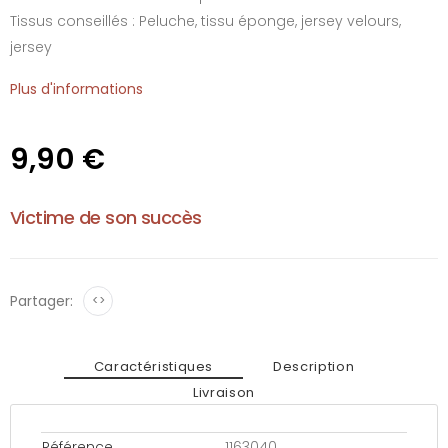
Tissus conseillés : Peluche, tissu éponge, jersey velours,
jersey
Plus d'informations
9,90 €
Victime de son succès
Partager:
<>
Caractéristiques
Description
Livraison
Référence
1163040