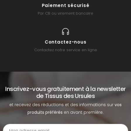
Paiement sécurisé
Par CB ou virement bancaire
Contactez-nous
Contactez notre service en ligne
Inscrivez-vous gratuitement à la newsletter
de Tissus des Ursules
et recevez des réductions et des informations sur
vos
produits préférés
en avant première.