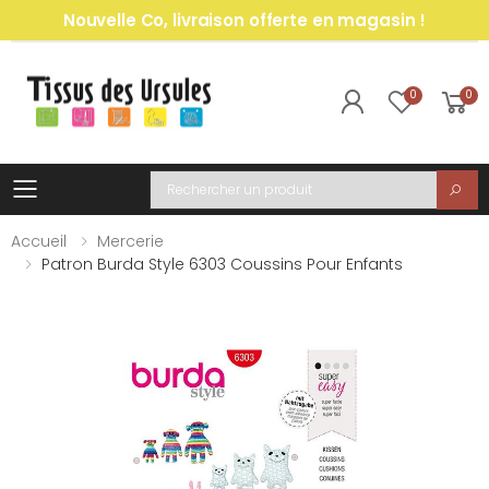
Nouvelle Co, livraison offerte en magasin !
0
0
Toggle mobile menu
Recherche
Accueil
Mercerie
Patron Burda Style 6303 Coussins Pour Enfants