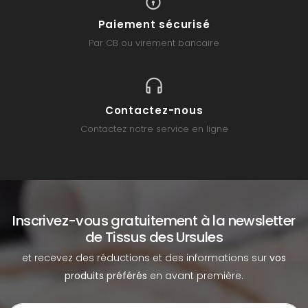
Paiement sécurisé
Par CB ou virement bancaire
Contactez-nous
Contactez notre service en ligne
Inscrivez-vous gratuitement à la newsletter
de Tissus des Ursules
et recevez des réductions et des informations sur
vos
produits préférés
en avant première.