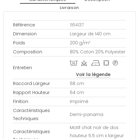
Livraison
Référence
1164137
Dimension
Largeur de 140 cm
Poids
200 g/m²
Composition
80% Coton 20% Polyester
T d h ( *
Entretien
Voir la légende
Raccord Largeur
68 cm
Rapport Hauteur
64 cm
Finition
Imprimé
Caractéristiques
Demi-panama
Techniques
Motif chat noir de dos
Caractéristiques
hauteur 5.5 cm x largeur