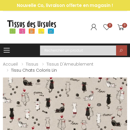
Nouvelle Co, livraison offerte en magasin !
0
0
Toggle mobile menu
Recherche
Accueil
Tissus
Tissus D'Ameublement
Tissu Chats Coloris Lin