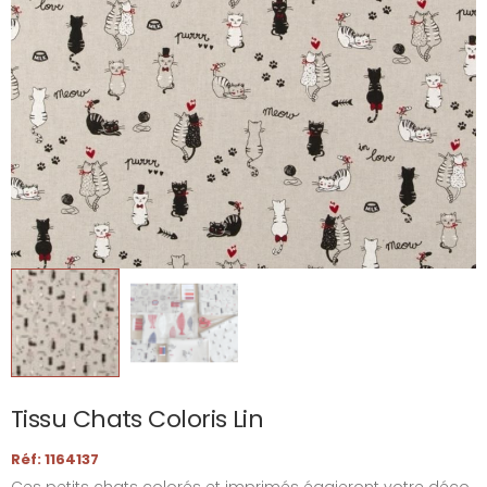
Tissu Chats Coloris Lin
Réf: 1164137
Ces petits chats colorés et imprimés égaieront votre déco