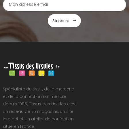
S'inscrire
Spécialiste du tissu, de la mercerie
et de la confection sur mesure
depuis 1986, Tissus des Ursules c'est
un réseau de 75 magasins, un site
Internet et un atelier de confection
situé en France.