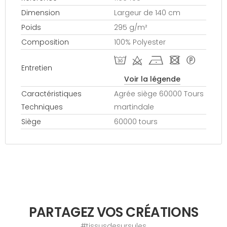
Dimension
Largeur de 140 cm
Poids
295 g/m²
Composition
100% Polyester
T d h - *
Entretien
Voir la légende
Caractéristiques
Agrée siège 60000 Tours
Techniques
martindale
Siège
60000 tours
PARTAGEZ VOS CRÉATIONS
#tissusdesursules