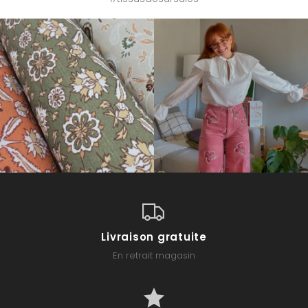
Livraison gratuite
En retrait magasin