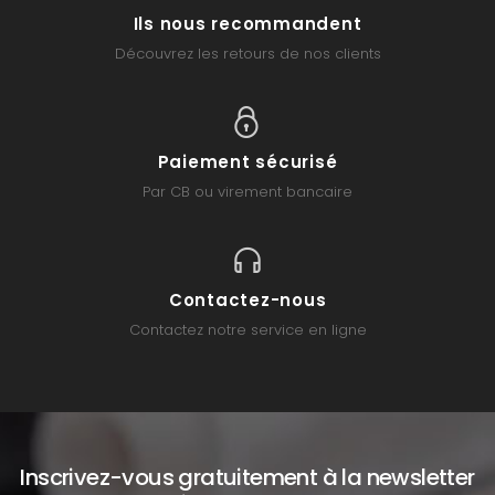
Ils nous recommandent
Découvrez les retours de nos clients
Paiement sécurisé
Par CB ou virement bancaire
Contactez-nous
Contactez notre service en ligne
Inscrivez-vous gratuitement à la newsletter