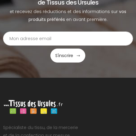
de Tissus des Ursules
et recevez des réductions et des informations sur
vos
produits préférés
en avant première.
S'inscrire
Spécialiste du tissu, de la mercerie
et de la confection sur mesure