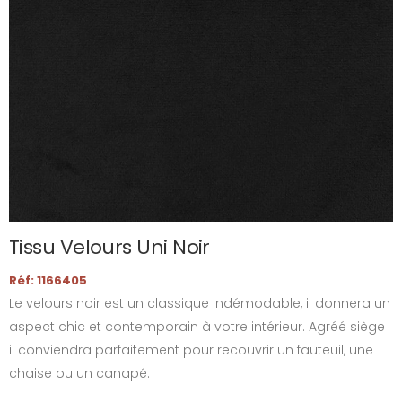
Tissu Velours Uni Noir
Réf: 1166405
Le velours noir est un classique indémodable, il donnera un
aspect chic et contemporain à votre intérieur. Agréé siège
il conviendra parfaitement pour recouvrir un fauteuil, une
chaise ou un canapé.