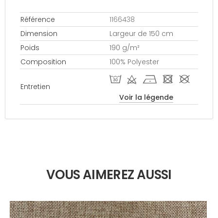
Référence
1166438
Dimension
Largeur de 150 cm
Poids
190 g/m²
Composition
100% Polyester
T d h - #
Entretien
Voir la légende
VOUS AIMEREZ AUSSI