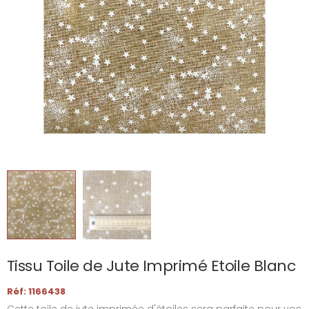
Tissu Toile de Jute Imprimé Etoile Blanc
Réf: 1166438
Cette toile de jute imprimée d'étoiles sera parfaite pour vos