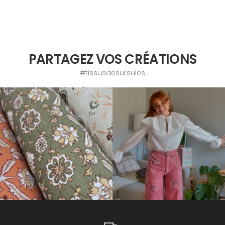
PARTAGEZ VOS CRÉATIONS
#tissusdesursules