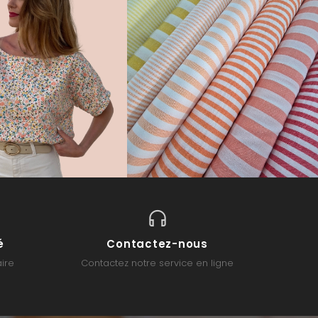
é
Contactez-nous
ire
Contactez notre service en ligne