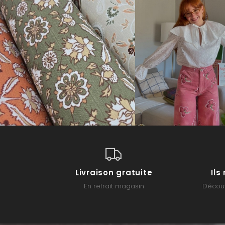
Livraison gratuite
Il
En retrait magasin
Découv