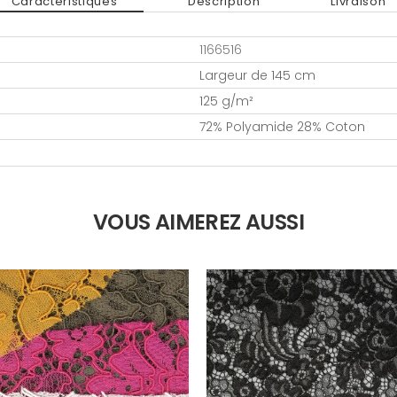
Caractéristiques
Description
Livraison
1166516
Largeur de 145 cm
125 g/m²
72% Polyamide 28% Coton
VOUS AIMEREZ AUSSI