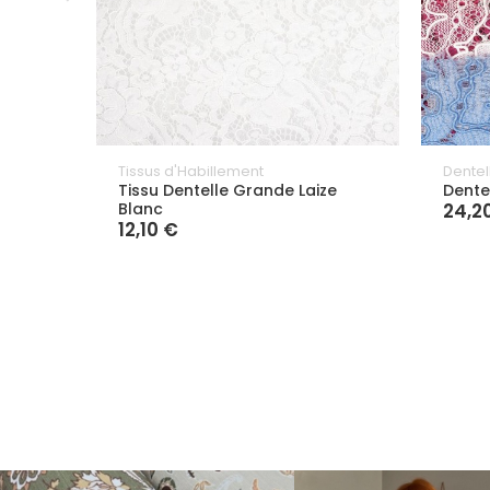
Tissus d'Habillement
Dentel
Tissu Dentelle Grande Laize
Dente
Blanc
24,2
12,10 €