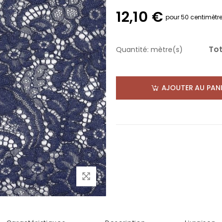
12,10 €
pour 50 centimètr
Tot
Quantité:
mètre(s)
AJOUTER AU PANI