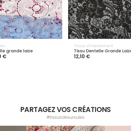
les
Tissus d'Habillement
lle grande laize
Tissu Dentelle Grande Laiz
0 €
12,10 €
PARTAGEZ VOS CRÉATIONS
#tissusdesursules