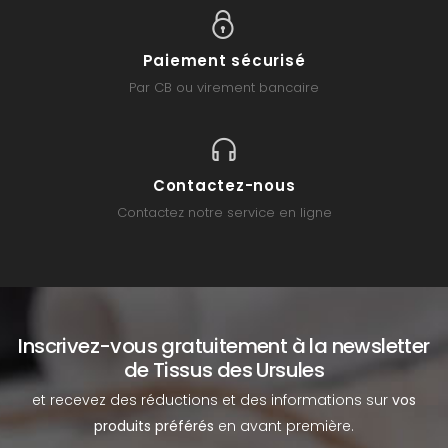
Paiement sécurisé
Par CB ou virement bancaire
Contactez-nous
Contactez notre service en ligne
Inscrivez-vous gratuitement à la newsletter
de Tissus des Ursules
et recevez des réductions et des informations sur
vos
produits préférés
en avant première.