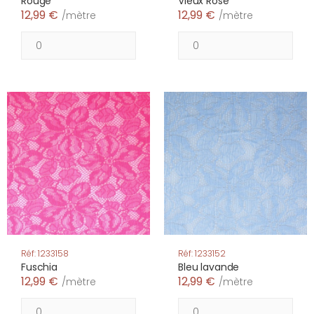
Rouge
Vieux Rose
12,99 €
12,99 €
/mètre
/mètre
Réf: 1233158
Réf: 1233152
Fuschia
Bleu lavande
12,99 €
12,99 €
/mètre
/mètre