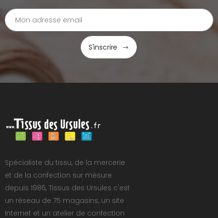
S'inscrire
Spécialiste du tissu, de la mercerie
et de la confection sur mesure
depuis 1986, Tissus des Ursules c'est
un réseau de 75 magasins, un site
Internet et un atelier de confection