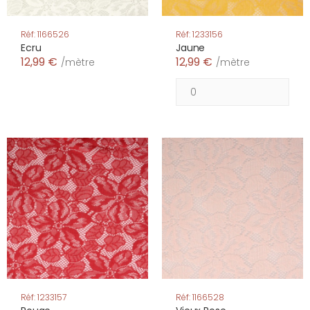
Réf: 1166526
Réf: 1233156
Ecru
Jaune
12,99 €
12,99 €
/mètre
/mètre
Réf: 1233157
Réf: 1166528