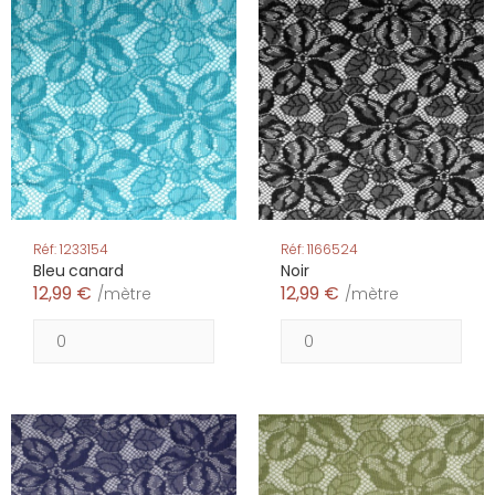
Réf: 1233154
Réf: 1166524
Bleu canard
Noir
12,99 €
12,99 €
/mètre
/mètre