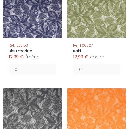
Réf: 1233153
Réf: 1166527
Bleu marine
Kaki
12,99 €
12,99 €
/mètre
/mètre