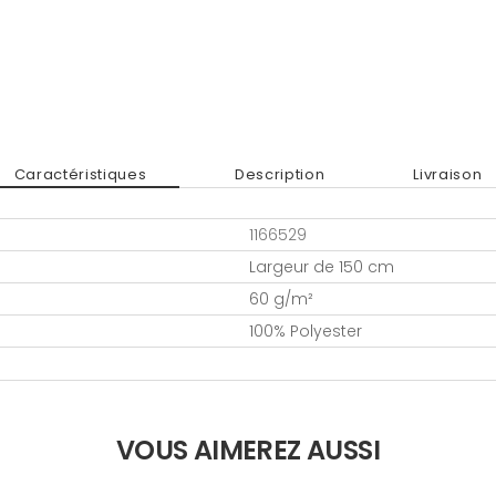
Caractéristiques
Description
Livraison
1166529
Largeur de 150 cm
60 g/m²
100% Polyester
VOUS AIMEREZ AUSSI