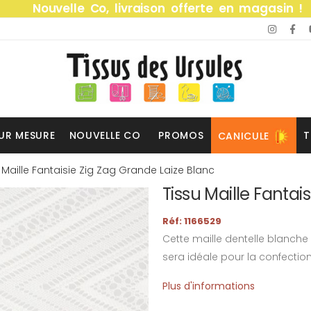
Nouvelle Co, livraison offerte en magasin !
UR MESURE
NOUVELLE CO
PROMOS
T
CANICULE
 Maille Fantaisie Zig Zag Grande Laize Blanc
Tissu Maille Fantai
Réf: 1166529
Cette maille dentelle blanche 
sera idéale pour la confectio
Plus d'informations