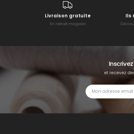
Livraison gratuite
Il
En retrait magasin
Découv
Inscrive
et recevez de