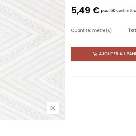
5,49 €
pour 50 centimètr
Tot
Quantité:
mètre(s)
AJOUTER AU PANI