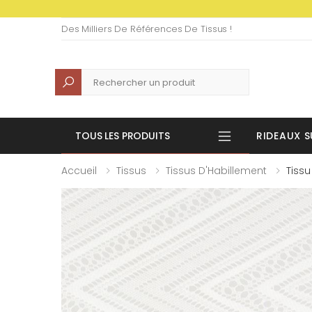
Des Milliers De Références De Tissus !
Recherche
TOUS LES PRODUITS
RIDEAUX S
Accueil
Tissus
Tissus D'Habillement
Tissu