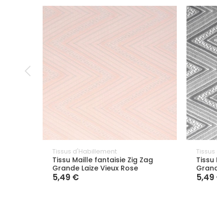
Tissus d'Habillement
Tissus
Tissu Maille fantaisie Zig Zag
Tissu 
Grande Laize Vieux Rose
Grand
5,49 €
5,49