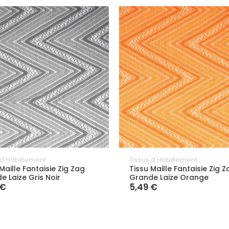
 d'Habillement
Tissus d'Habillement
Maille Fantaisie Zig Zag
Tissu Maille Fantaisie Zig 
e Laize Gris Noir
Grande Laize Orange
 €
5,49 €