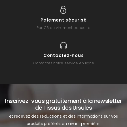
Paiement sécurisé
Par CB ou virement bancaire
Contactez-nous
Contactez notre service en ligne
Inscrivez-vous gratuitement à la newsletter
de Tissus des Ursules
et recevez des réductions et des informations sur
vos
produits préférés
en avant première.