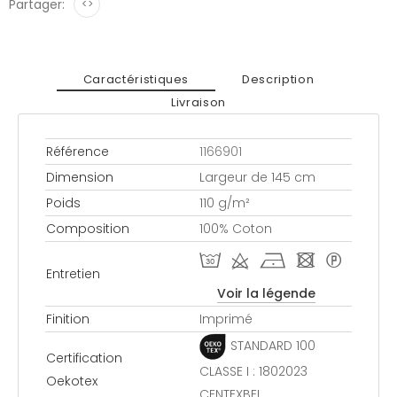
Partager:
<>
Caractéristiques
Description
Livraison
Référence
1166901
Dimension
Largeur de 145 cm
Poids
110 g/m²
Composition
100% Coton
T d h - *
Entretien
Voir la légende
Finition
Imprimé
STANDARD 100
Certification
CLASSE I : 1802023
Oekotex
CENTEXBEL