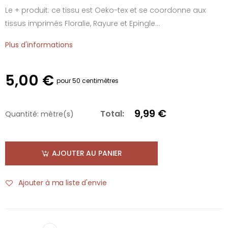
Le + produit: ce tissu est Oeko-tex et se coordonne aux
tissus imprimés Floralie, Rayure et Epingle...
Plus d'informations
5,00 €
pour 50 centimètres
9,99 €
Total:
Quantité:
mètre(s)
AJOUTER AU PANIER
Ajouter à ma liste d'envie