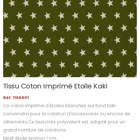
Tissu Coton Imprimé Etoile Kaki
Réf: 1166901
Ce coton imprimé d'étoiles blanches sur fond kaki
conviendra pour la création d'accessoires ou encore de
vêtements.Ce tissu très polyvalent est adapté pour un
grand nombre de créations.
Motif étoile environ 1 cm.