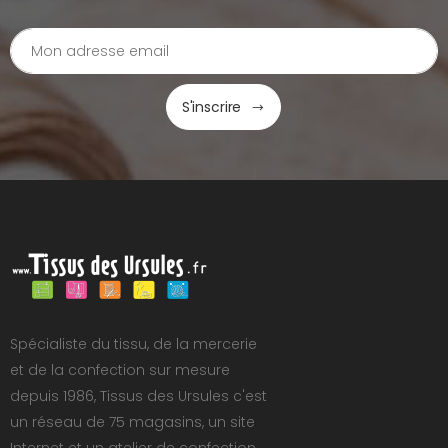
S'inscrire
Spécialiste du tissu, de la mercerie
et de la confection sur mesure
depuis 1986, Tissus des Ursules c'est
un réseau de 75 magasins, un site