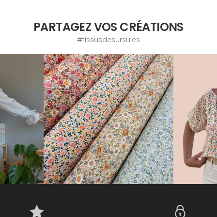
PARTAGEZ VOS CRÉATIONS
#tissusdesursules