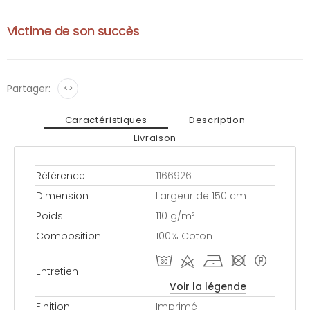
Victime de son succès
Partager:
<>
Caractéristiques
Description
Livraison
Référence
1166926
Dimension
Largeur de 150 cm
Poids
110 g/m²
Composition
100% Coton
T d h - *
Entretien
Voir la légende
Finition
Imprimé