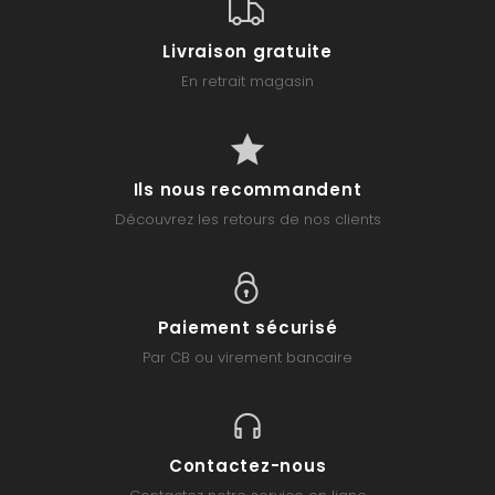
Livraison gratuite
En retrait magasin
Ils nous recommandent
Découvrez les retours de nos clients
Paiement sécurisé
Par CB ou virement bancaire
Contactez-nous