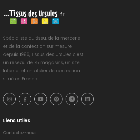
Spécialiste du tissu, de la mercerie
et de la confection sur mesure
depuis 1986, Tissus des Ursules c'est
un réseau de 75 magasins, un site
Internet et un atelier de confection
situé en France.
Liens utiles
Contactez-nous