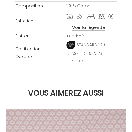
Composition
100% Coton
T d h - *
Entretien
Voir la légende
Finition
Imprimé
STANDARD 100
Certification
CLASSE I : 1802023
Oekotex
CENTEXBEL
VOUS AIMEREZ AUSSI