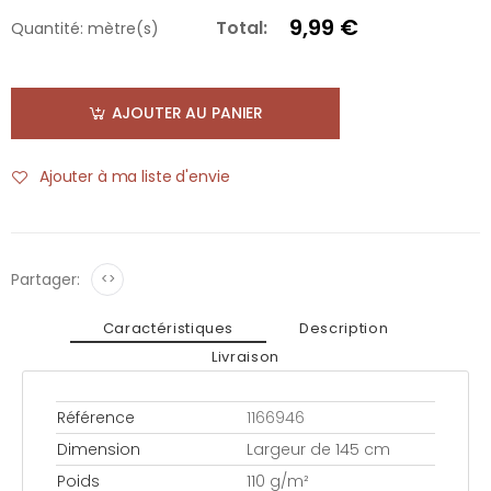
9,99 €
Total:
Quantité:
mètre(s)
AJOUTER AU PANIER
Ajouter à ma liste d'envie
Partager:
<>
Caractéristiques
Description
Livraison
Référence
1166946
Dimension
Largeur de 145 cm
Poids
110 g/m²