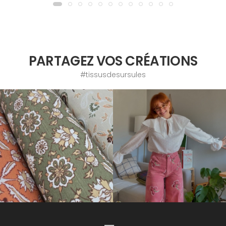
PARTAGEZ VOS CRÉATIONS
#tissusdesursules