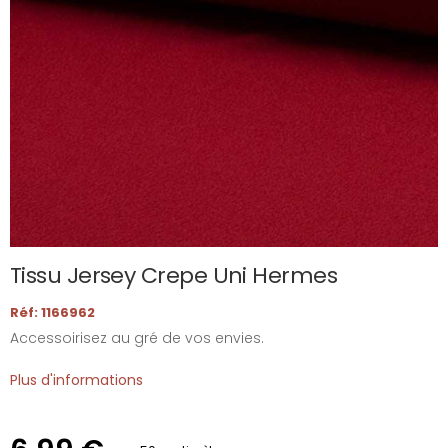
Tissu Jersey Crepe Uni Hermes
Réf: 1166962
Accessoirisez au gré de vos envies.
Plus d'informations