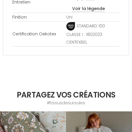
Entretien
Voir la légende
Finition
Uni
STANDARD 100
Certification Oekotex
CLASSE I : 1802023
CENTEXBEL
PARTAGEZ VOS CRÉATIONS
#tissusdesursules