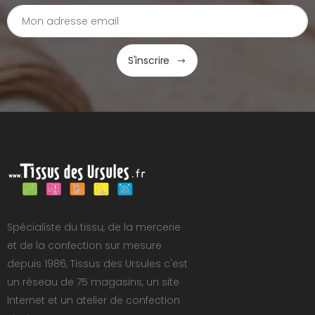
S'inscrire
Spécialiste du tissu, de la mercerie
et de la confection sur mesure
depuis 1986, Tissus des Ursules c'est
un réseau de 75 magasins, un site
Internet et un atelier de confection