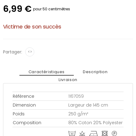
6,99 €
pour 50 centimètres
Victime de son succès
Partager:
<>
Caractéristiques
Description
Livraison
Référence
1167059
Dimension
Largeur de 145 cm
Poids
250 g/m²
Composition
80% Coton 20% Polyester
T d h - *