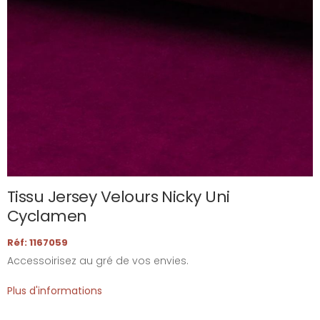
Tissu Jersey Velours Nicky Uni
Cyclamen
Réf: 1167059
Accessoirisez au gré de vos envies.
Plus d'informations