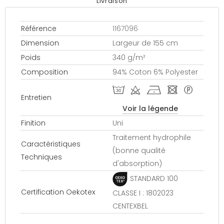
Livraison
Référence
1167096
Dimension
Largeur de 155 cm
Poids
340 g/m²
Composition
94% Coton 6% Polyester
T d h - *
Entretien
Voir la légende
Finition
Uni
Traitement hydrophile
Caractéristiques
(bonne qualité
Techniques
d'absorption)
STANDARD 100
Certification Oekotex
CLASSE I : 1802023
CENTEXBEL