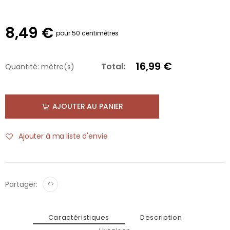
8,49 €
pour 50 centimètres
16,99 €
Total:
Quantité:
mètre(s)
AJOUTER AU PANIER
Ajouter à ma liste d'envie
Partager:
<>
Caractéristiques
Description