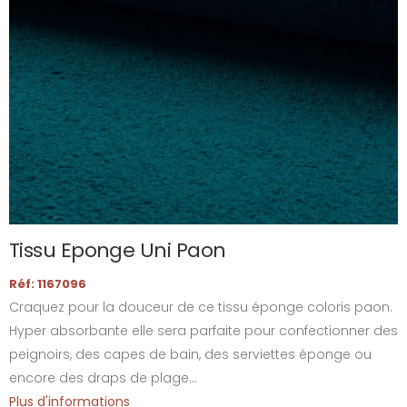
Tissu Eponge Uni Paon
Réf: 1167096
Craquez pour la douceur de ce tissu éponge coloris paon.
Hyper absorbante elle sera parfaite pour confectionner des
peignoirs, des capes de bain, des serviettes éponge ou
encore des draps de plage...
Plus d'informations