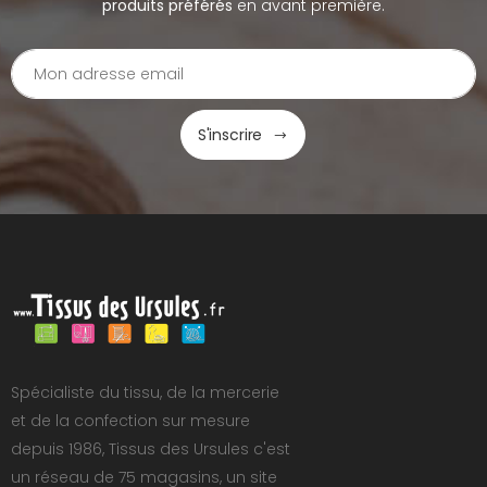
produits préférés
en avant première.
S'inscrire
Spécialiste du tissu, de la mercerie
et de la confection sur mesure
depuis 1986, Tissus des Ursules c'est
un réseau de 75 magasins, un site