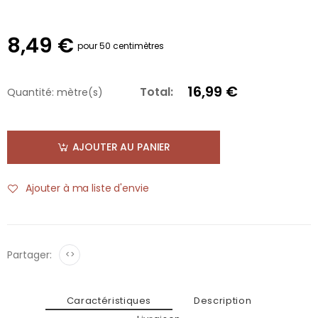
8,49 €
pour 50 centimètres
16,99 €
Total:
Quantité:
mètre(s)
AJOUTER AU PANIER
Ajouter à ma liste d'envie
Partager:
<>
Caractéristiques
Description