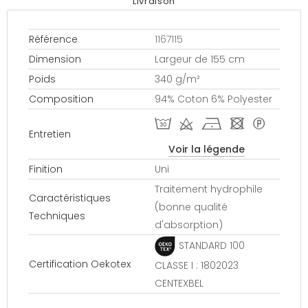
Livraison
Référence
1167115
Dimension
Largeur de 155 cm
Poids
340 g/m²
Composition
94% Coton 6% Polyester
T d h - *
Entretien
Voir la légende
Finition
Uni
Traitement hydrophile
Caractéristiques
(bonne qualité
Techniques
d'absorption)
STANDARD 100
Certification Oekotex
CLASSE I : 1802023
CENTEXBEL