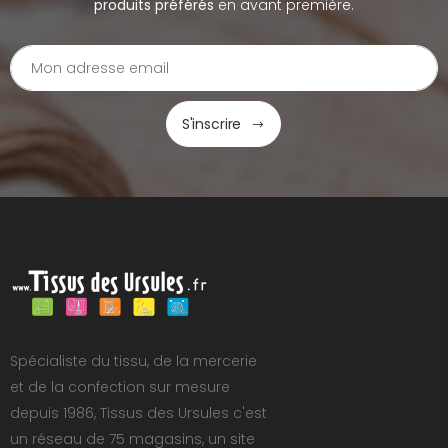
produits préférés
en avant première.
S'inscrire
Spécialiste du tissu, de la mercerie
et de la confection sur mesure
depuis 1986, Tissus des Ursules c'est
un réseau de 75 magasins, un site