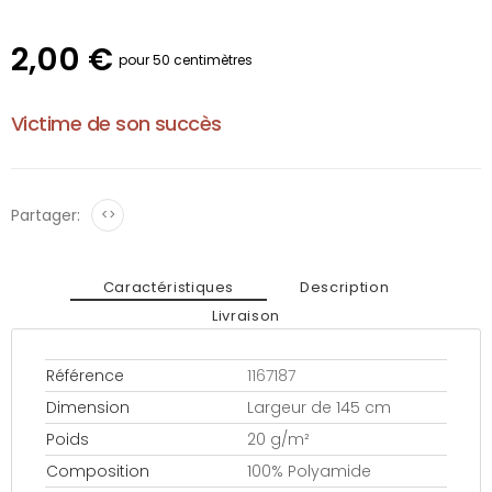
2,00 €
pour 50 centimètres
Victime de son succès
Partager:
<>
Caractéristiques
Description
Livraison
Référence
1167187
Dimension
Largeur de 145 cm
Poids
20 g/m²
Composition
100% Polyamide