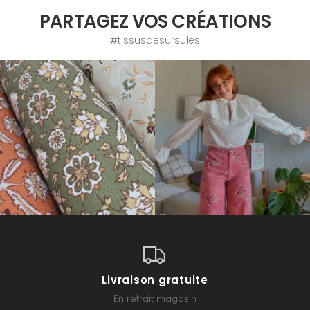
PARTAGEZ VOS CRÉATIONS
#tissusdesursules
Livraison gratuite
En retrait magasin