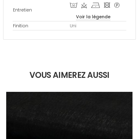
T d h - *
Entretien
Voir la légende
Finition
Uni
VOUS AIMEREZ AUSSI