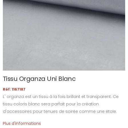
Tissu Organza Uni Blanc
Réf: 1167187
L' organza est un tissu à la fois brillant et transparent. Ce
tissu coloris blanc sera parfait pour la création
d'accessoires pour tenues de soirée comme une étole.
Plus d'informations