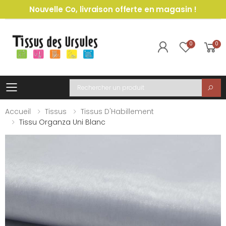
Nouvelle Co, livraison offerte en magasin !
0
0
Toggle mobile menu
Recherche
Accueil
Tissus
Tissus D'Habillement
Tissu Organza Uni Blanc