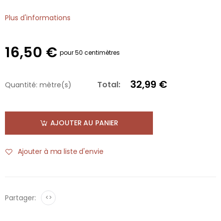
Plus d'informations
16,50 €
pour 50 centimètres
32,99 €
Total:
Quantité:
mètre(s)
AJOUTER AU PANIER
Ajouter à ma liste d'envie
Partager:
<>