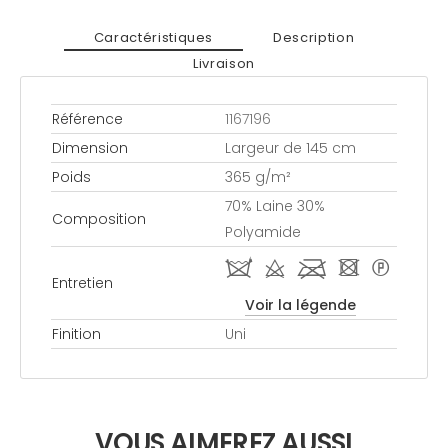
Caractéristiques
Description
Livraison
Référence
1167196
Dimension
Largeur de 145 cm
Poids
365 g/m²
70% Laine 30%
Composition
Polyamide
i d l - *
Entretien
Voir la légende
Finition
Uni
VOUS AIMEREZ AUSSI