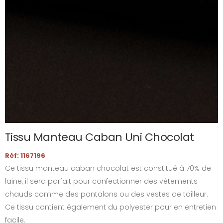
Tissu Manteau Caban Uni Chocolat
Réf: 1167196
Ce tissu manteau caban chocolat est constitué à 70% de
laine, il sera parfait pour confectionner des vêtements
chauds comme des pantalons ou des vestes de tailleur.
Ce tissu contient également du polyester pour en entretien
facile.