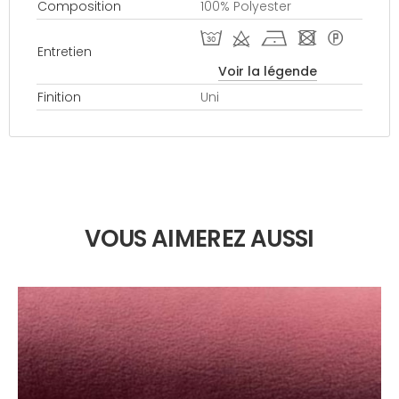
Composition
100% Polyester
T d h - *
Entretien
Voir la légende
Finition
Uni
VOUS AIMEREZ AUSSI