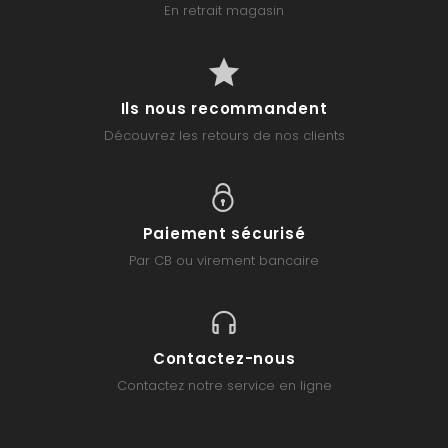
En retrait magasin
Ils nous recommandent
Découvrez les retours de nos clients
Paiement sécurisé
Par CB ou virement bancaire
Contactez-nous
Contactez notre service en ligne