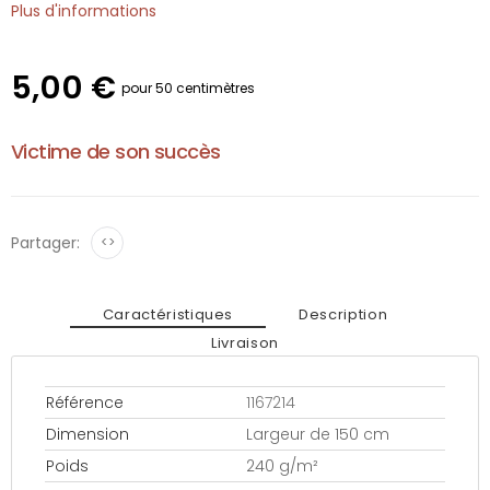
Plus d'informations
5,00 €
pour 50 centimètres
Victime de son succès
Partager:
<>
Caractéristiques
Description
Livraison
Référence
1167214
Dimension
Largeur de 150 cm
Poids
240 g/m²